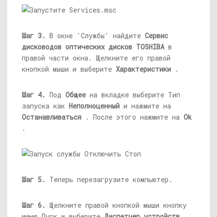
Шаг 3.
В окне 'Службы' найдите
Сервис
дисководов оптических дисков TOSHIBA
в
правой части окна. Щелкните его правой
кнопкой мыши и выберите
Характеристики
.
Шаг 4.
Под
Общее
на вкладке выберите Тип
запуска как
Неполноценный
и нажмите на
Останавливаться
. После этого нажмите на
Ok
.
Шаг 5.
Теперь перезагрузите компьютер.
Шаг 6.
Щелкните правой кнопкой мыши кнопку
меню Пуск и выберите
Диспетчер устройств
.