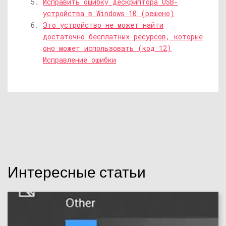
Исправить ошибку дескриптора USB-
устройства в Windows 10 (решено)
Это устройство не может найти
достаточно бесплатных ресурсов, которые
оно может использовать (код 12)
Исправление ошибки
Интересные статьи