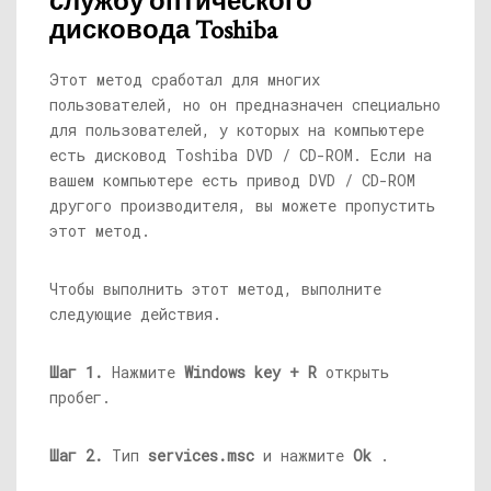
службу оптического
дисковода Toshiba
Этот метод сработал для многих
пользователей, но он предназначен специально
для пользователей, у которых на компьютере
есть дисковод Toshiba DVD / CD-ROM. Если на
вашем компьютере есть привод DVD / CD-ROM
другого производителя, вы можете пропустить
этот метод.
Чтобы выполнить этот метод, выполните
следующие действия.
Шаг 1.
Нажмите
Windows key + R
открыть
пробег.
Шаг 2.
Тип
services.msc
и нажмите
Ok
.