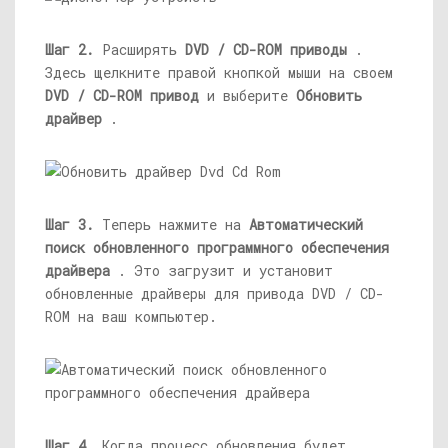
Шаг 2.
Расширять
DVD / CD-ROM приводы
.
Здесь щелкните правой кнопкой мыши на своем
DVD / CD-ROM привод
и выберите
Обновить
драйвер
.
Шаг 3.
Теперь нажмите на
Автоматический
поиск обновленного программного обеспечения
драйвера
. Это загрузит и установит
обновленные драйверы для привода DVD / CD-
ROM на ваш компьютер.
Шаг 4.
Когда процесс обновления будет