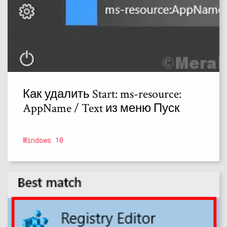
Как удалить Start: ms-resource:
AppName / Text из меню Пуск
Windows 10