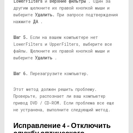
LowerFilters
и
Верхние фильтры
. Один за
другим щелкните их правой кнопкой мыши и
выберите
Удалить.
При запросе подтверждения
нажмите
ДА
.
Шаг 5.
Если на вашем компьютере нет
LowerFilters и UpperFilters, выберите все
файлы. Щелкните их правой кнопкой мыши и
выберите
Удалить
.
Шаг 6.
Перезагрузите компьютер.
Этот метод должен решить проблему.
Проверьте, распознает ли ваш компьютер
привод DVD / CD-ROM. Если проблема все еще
не устранена, выполните следующий метод.
Исправление 4 - Отключить