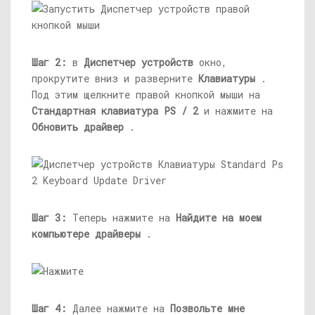
Шаг 2:
в
Диспетчер устройств
окно,
прокрутите вниз и разверните
Клавиатуры
.
Под этим щелкните правой кнопкой мыши на
Стандартная клавиатура PS / 2
и нажмите на
Обновить драйвер
.
Шаг 3:
Теперь нажмите на
Найдите на моем
компьютере драйверы
.
Шаг 4:
Далее нажмите на
Позвольте мне