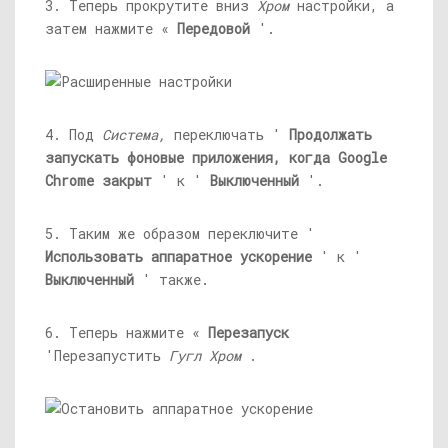
3. Теперь прокрутите вниз
Хром
настройки, а
затем нажмите «
Передовой
'.
4. Под
Система,
переключать '
Продолжать
запускать фоновые приложения, когда Google
Chrome закрыт
' к '
Выключенный
'.
5. Таким же образом переключите '
Использовать аппаратное ускорение
' к '
Выключенный
' также.
6. Теперь нажмите «
Перезапуск
'Перезапустить
Гугл Хром
.