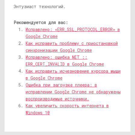
Энтузиаст технологий.
Рекомендуется для вас:
Исправлено: «ERR_SSL_PROTOCOL_ERROR» в
Google Chrome
Как исправить проблему с приостановкой
синхронизации Google Chrome
Исправлено: ошибка NET ::
ERR_CERT_INVALID в Google Chrome
Как исправить исчезновение курсора мыши
в Google Chrome
Ошибка при загрузке плеера: в
исправлении Google Chrome не обнаружены
воспроизводимые источники.
Как увеличить скорость интернета в
Windows 10