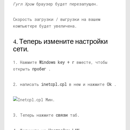
Гугл Хром
браузер будет перезапущен.
Скорость загрузки / выгрузки на вашем
компьютере будет увеличена.
4. Теперь измените настройки
сети.
1. Нажмите
Windows key + r
вместе, чтобы
открыть
пробег
.
2. написать
inetcpl.cpl
в нем и нажмите
Ok
.
3. Теперь нажмите
связи
таб.