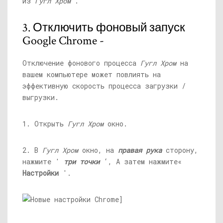
из
Гугл Хром
.
3. Отключить фоновый запуск
Google Chrome -
Отключение фонового процесса
Гугл Хром
на
вашем компьютере может повлиять на
эффективную скорость процесса загрузки /
выгрузки.
1. Открыть
Гугл Хром
окно.
2. В
Гугл Хром
окно, на
правая рука
сторону,
нажмите '
три точки
‘, А затем нажмите«
Настройки
'.