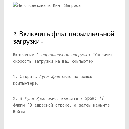
2. Включить флаг параллельной
загрузки -
Включение ‘
параллельная загрузка
‘Увеличит
скорость загрузки на ваш компьютер.
1. Открыть
Гугл Хром
окно на вашем
компьютере.
2. В
Гугл Хром
окно, введите «
хром: //
флаги
'В адресной строке, а затем нажмите
Войти
.