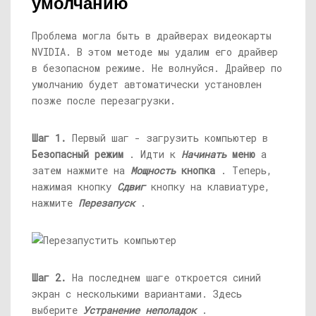
умолчанию
Проблема могла быть в драйверах видеокарты
NVIDIA. В этом методе мы удалим его драйвер
в безопасном режиме. Не волнуйся. Драйвер по
умолчанию будет автоматически установлен
позже после перезагрузки.
Шаг 1.
Первый шаг - загрузить компьютер в
Безопасный режим
. Идти к
Начинать
меню
а
затем нажмите на
Мощность
кнопка
. Теперь,
нажимая кнопку
Сдвиг
кнопку на клавиатуре,
нажмите
Перезапуск
.
Шаг 2.
На последнем шаге откроется синий
экран с несколькими вариантами. Здесь
выберите
Устранение неполадок
.