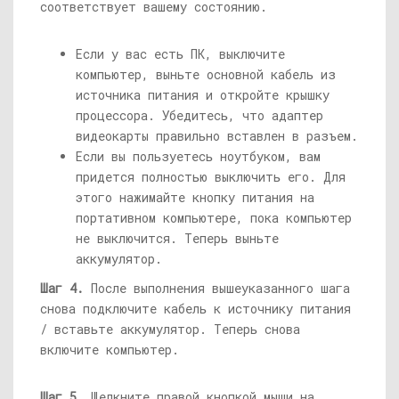
соответствует вашему состоянию.
Если у вас есть ПК, выключите
компьютер, выньте основной кабель из
источника питания и откройте крышку
процессора. Убедитесь, что адаптер
видеокарты правильно вставлен в разъем.
Если вы пользуетесь ноутбуком, вам
придется полностью выключить его. Для
этого нажимайте кнопку питания на
портативном компьютере, пока компьютер
не выключится. Теперь выньте
аккумулятор.
Шаг 4.
После выполнения вышеуказанного шага
снова подключите кабель к источнику питания
/ вставьте аккумулятор. Теперь снова
включите компьютер.
Шаг 5.
Щелкните правой кнопкой мыши на