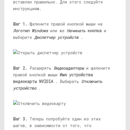
вставлен правильно. Для этого следуйте
инструкциям.
Шаг 1.
Щелкните правой кнопкой мыши на
Логотип Windows
или же
Начинать
кнопка
и
выберите
Диспетчер устройств
.
Шаг 2.
Расширять
Видеоадаптеры
и щелкните
правой кнопкой мыши
Имя устройства
видеокарты NVIDIA
. Выбирать
Отключить
устройство
.
Шаг 3.
Теперь попробуйте один из этих
шагов, в зависимости от того, что