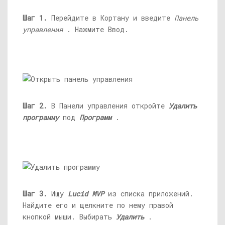
Шаг 1.
Перейдите в Кортану и введите
Панель
управления
. Нажмите Ввод.
Шаг 2.
В Панели управления откройте
Удалить
программу
под
Программ
.
Шаг 3.
Ищу
Lucid MVP
из списка приложений.
Найдите его и щелкните по нему правой
кнопкой мыши. Выбирать
Удалить
.