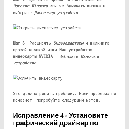
Логотип Windows
или же
Начинать
кнопка
и
выберите
Диспетчер устройств
.
Шаг 6.
Расширять
Видеоадаптеры
и щелкните
правой кнопкой мыши
Имя устройства
видеокарты NVIDIA
. Выбирать
Включить
устройство
.
Это должно решить проблему. Если проблема не
исчезнет, ​​попробуйте следующий метод.
Исправление 4 - Установите
графический драйвер по