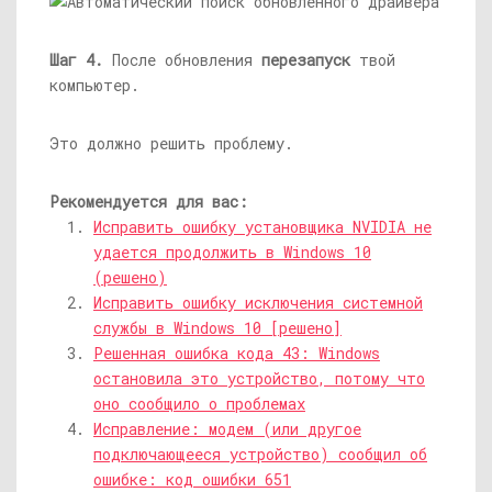
Шаг 4.
После обновления
перезапуск
твой
компьютер.
Это должно решить проблему.
Рекомендуется для вас:
Исправить ошибку установщика NVIDIA не
удается продолжить в Windows 10
(решено)
Исправить ошибку исключения системной
службы в Windows 10 [решено]
Решенная ошибка кода 43: Windows
остановила это устройство, потому что
оно сообщило о проблемах
Исправление: модем (или другое
подключающееся устройство) сообщил об
ошибке: код ошибки 651