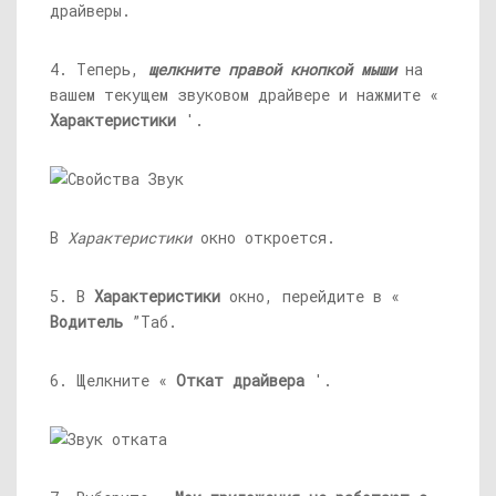
драйверы.
4. Теперь,
щелкните правой кнопкой мыши
на
вашем текущем звуковом драйвере и нажмите «
Характеристики
'.
В
Характеристики
окно откроется.
5. В
Характеристики
окно, перейдите в «
Водитель
”Таб.
6. Щелкните «
Откат драйвера
'.