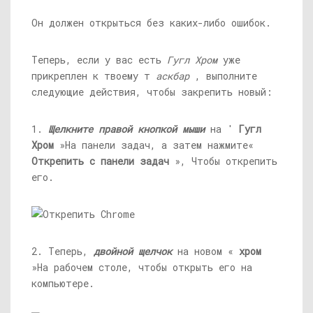
Он должен открыться без каких-либо ошибок.
Теперь, если у вас есть
Гугл Хром
уже
прикреплен к твоему т
аскбар
, выполните
следующие действия, чтобы закрепить новый:
1.
Щелкните правой кнопкой мыши
на '
Гугл
Хром
»На панели задач, а затем нажмите«
Открепить с панели задач
», Чтобы открепить
его.
2. Теперь,
двойной щелчок
на новом «
хром
»На рабочем столе, чтобы открыть его на
компьютере.