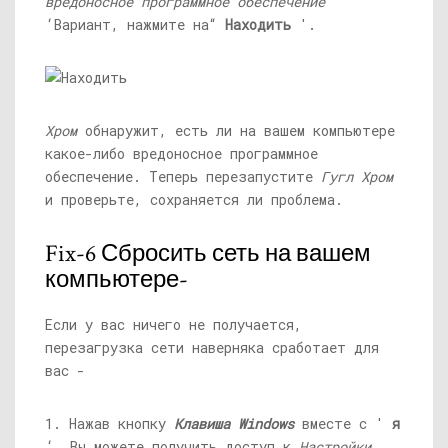
вредоносное программное обеспечение
‘Вариант, нажмите на“
Находить
'.
Хром
обнаружит, есть ли на вашем компьютере
какое-либо вредоносное программное
обеспечение. Теперь перезапустите
Гугл Хром
и проверьте, сохраняется ли проблема.
Fix-6 Сбросить сеть на вашем
компьютере-
Если у вас ничего не получается,
перезагрузка сети наверняка сработает для
вас -
1. Нажав кнопку
Клавиша Windows
вместе с '
я
‘, Вы можете получить доступ к
Настройки.