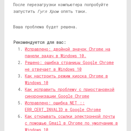
После перезагрузки компьютера попробуйте
запустить
Гугл Хром
опять таки.
Ваша проблема будет решена.
Рекомендуется для вас:
Исправлено: двойной значок Chrome на
панели задач в Windows 10.
Решено: ошибка страницы Google Chrome
не отвечает в Windows 10
Как настроить режим киоска Chrome в
Windows 10
Как исправить проблему с приостановкой
синхронизации Google Chrome
Исправлено: ошибка NET ::
ERR_CERT_INVALID в Google Chrome
Как открывать ссылки электронной почты
с помощью Gmail в Chrome по умолчанию в
Windows 10