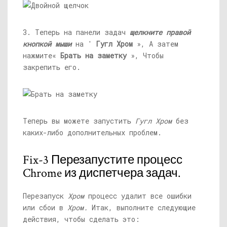
3. Теперь на панели задач
щелкните правой
кнопкой мыши
на '
Гугл Хром
», А затем
нажмите«
Брать на заметку
», Чтобы
закрепить его.
Теперь вы можете запустить
Гугл Хром
без
каких-либо дополнительных проблем.
Fix-3 Перезапустите процесс
Chrome из диспетчера задач.
Перезапуск
Хром
процесс удалит все ошибки
или сбои в
Хром.
Итак, выполните следующие
действия, чтобы сделать это: