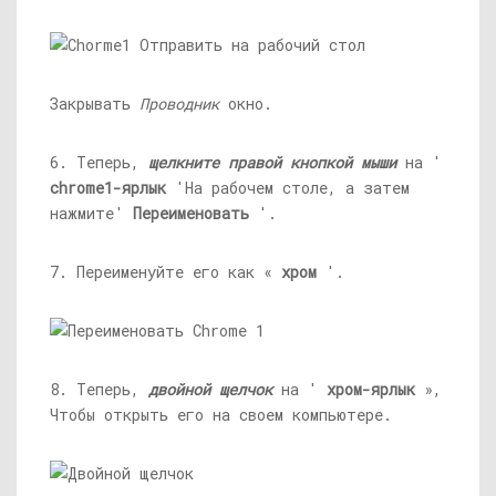
Закрывать
Проводник
окно.
6. Теперь,
щелкните правой кнопкой мыши
на '
chrome1-ярлык
'На рабочем столе, а затем
нажмите'
Переименовать
'.
7. Переименуйте его как «
хром
'.
8. Теперь,
двойной щелчок
на '
хром-ярлык
»,
Чтобы открыть его на своем компьютере.