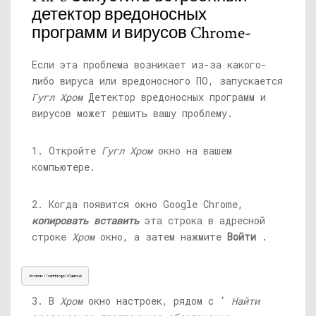
детектор вредоносных
программ и вирусов Chrome-
Если эта проблема возникает из-за какого-
либо вируса или вредоносного ПО, запускается
Гугл Хром
Детектор вредоносных программ и
вирусов может решить вашу проблему.
1. Откройте
Гугл Хром
окно на вашем
компьютере.
2. Когда появится окно Google Chrome,
копировать вставить
эта строка в адресной
строке
Хром
окно, а затем нажмите
Войти
.
chrome://settings/cleanup
3. В
Хром
окно настроек, рядом с ‘
Найти