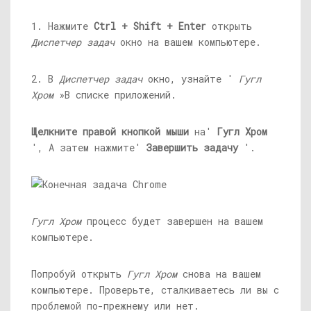
1. Нажмите
Ctrl + Shift + Enter
открыть
Диспетчер задач
окно на вашем компьютере.
2. В
Диспетчер задач
окно, узнайте '
Гугл
Хром
»В списке приложений.
Щелкните правой кнопкой мыши
на'
Гугл Хром
', А затем нажмите'
Завершить задачу
'.
Гугл Хром
процесс будет завершен на вашем
компьютере.
Попробуй открыть
Гугл Хром
снова на вашем
компьютере. Проверьте, сталкиваетесь ли вы с
проблемой по-прежнему или нет.