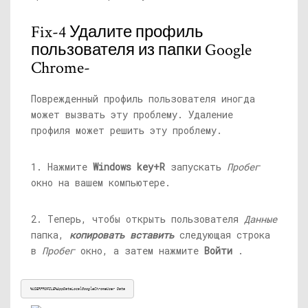
Fix-4 Удалите профиль
пользователя из папки Google
Chrome-
Поврежденный профиль пользователя иногда
может вызвать эту проблему. Удаление
профиля может решить эту проблему.
1. Нажмите
Windows key+R
запускать
Пробег
окно на вашем компьютере.
2. Теперь, чтобы открыть пользователя
Данные
папка,
копировать вставить
следующая строка
в
Пробег
окно, а затем нажмите
Войти
.
%USERPROFILE%AppDataLocalGoogleChromeUser Data