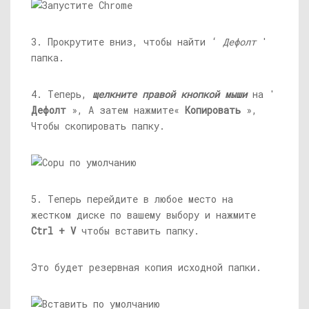
3. Прокрутите вниз, чтобы найти ‘
Дефолт
'
папка.
4. Теперь,
щелкните правой кнопкой мыши
на '
Дефолт
», А затем нажмите«
Копировать
»,
Чтобы скопировать папку.
5. Теперь перейдите в любое место на
жестком диске по вашему выбору и нажмите
Ctrl + V
чтобы вставить папку.
Это будет резервная копия исходной папки.