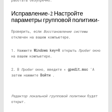
работать безупречно.
Исправление-2 Настройте
параметры групповой политики-
Проверить, если
Восстановление системы
отключен на вашем компьютере.
1. Нажмите
Windows key+R
открыть
Пробег
окно
на вашем компьютере.
2. В
Пробег
окно, введите «
gpedit.msc
'А
затем нажмите
Войти
.
Редактор локальной групповой политики
будет
открыт.