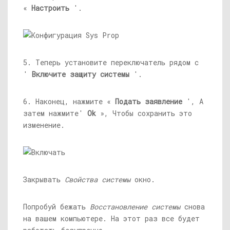
«
Настроить
'.
5. Теперь установите переключатель рядом с
'
Включите защиту системы
'.
6. Наконец, нажмите «
Подать заявление
', А
затем нажмите'
Ok
», Чтобы сохранить это
изменение.
Закрывать
Свойства системы
окно.
Попробуй бежать
Восстановление системы
снова
на вашем компьютере. На этот раз все будет