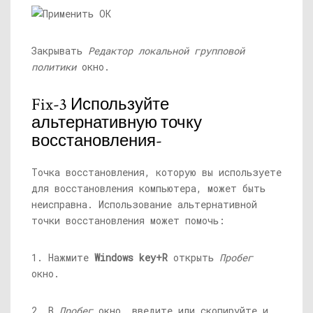
Закрывать
Редактор локальной групповой
политики
окно.
Fix-3 Используйте
альтернативную точку
восстановления-
Точка восстановления, которую вы используете
для восстановления компьютера, может быть
неисправна. Использование альтернативной
точки восстановления может помочь:
1. Нажмите
Windows key+R
открыть
Пробег
окно.
2. В
Пробег
окно, введите или скопируйте и