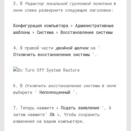
3. В
Редактор локальной групповой политики
в
окне слева разверните следующие заголовки:
Конфигурация компьютера
>
Административные
шаблоны
>
Система
>
Восстановление системы
4. В правой части
двойной щелчок
на '
Отключить восстановление системы
'.
6. В
Отключить восстановление системы
в окне
выберите '
Неполноценный
'.
7. Теперь нажмите «
Подать заявление
', А
затем нажмите'
Ok
», Чтобы сохранить
изменения на вашем компьютере.