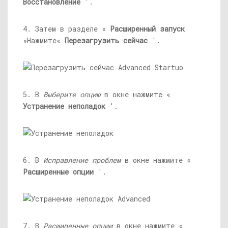
Восстановление
'.
4. Затем в разделе «
Расширенный запуск
»Нажмите«
Перезагрузить сейчас
'.
5. В
Выберите опцию
в окне нажмите «
Устранение неполадок
'.
6. В
Исправление проблем
в окне нажмите «
Расширенные опции
'.
7. В
Расширенные опции
в окне нажмите «