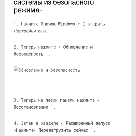
системы из безопасного
режима-
1. Нажмите
Значок Windows + I
открыть
Настройки
окно.
2. Теперь нажмите «
Обновление и
безопасность
'.
3. Теперь на левой панели нажмите «
Восстановление
'.
4. Затем в разделе «
Расширенный запуск
»Нажмите«
Перезагрузить сейчас
'.