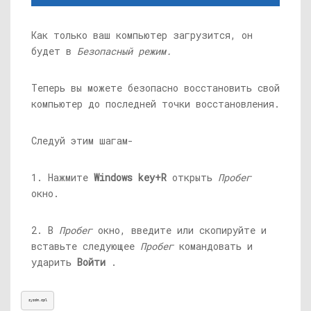
Как только ваш компьютер загрузится, он
будет в
Безопасный режим.
Теперь вы можете безопасно восстановить свой
компьютер до последней точки восстановления.
Следуй этим шагам-
1. Нажмите
Windows key+R
открыть
Пробег
окно.
2. В
Пробег
окно, введите или скопируйте и
вставьте следующее
Пробег
командовать и
ударить
Войти
.
sysdm.cpl