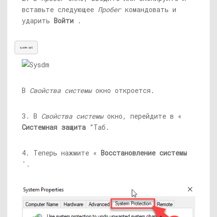
вставьте следующее
Пробег
командовать и
ударить
Войти
.
sysdm.cpl
В
Свойства системы
окно откроется.
3. В
Свойства системы
окно, перейдите в «
Системная защита
”Таб.
4. Теперь нажмите «
Восстановление системы
'.