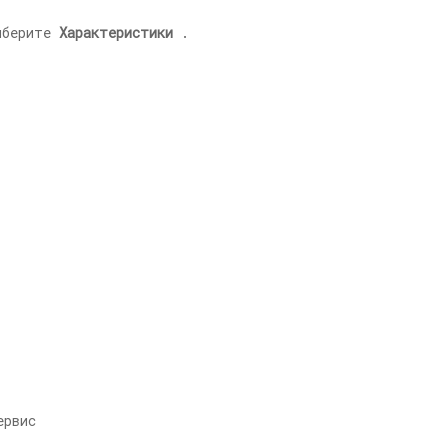
выберите
Характеристики
.
ервис