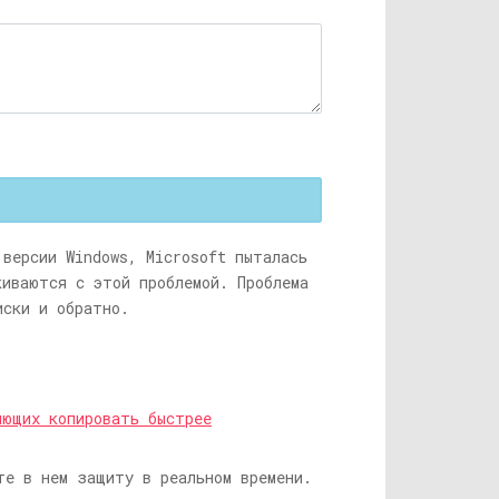
 версии Windows, Microsoft пыталась
киваются с этой проблемой. Проблема
иски и обратно.
яющих копировать быстрее
те в нем защиту в реальном времени.