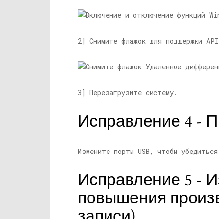
2] Снимите флажок для поддержки API
3] Перезагрузите систему.
Исправление 4 - 
Измените порты USB, чтобы убедиться
Исправление 5 - 
повышения произв
записи)