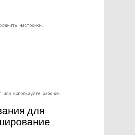
хранить настройки.
т или используйте рабочий.
вания для
эширование