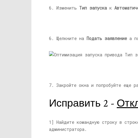
6. Изменить
Тип запуска
к
Автоматич
6. Щелкните на
Подать заявление
а п
7. Закройте окна и попробуйте еще р
Исправить 2 -
Отк
1] Найдите командную строку в строк
администратора.