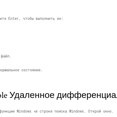
ите Enter, чтобы выполнить ее:
 файл.
нормальное состояние.
able Удаленное дифференци
функции Windows »в строке поиска Windows. Открой окно.