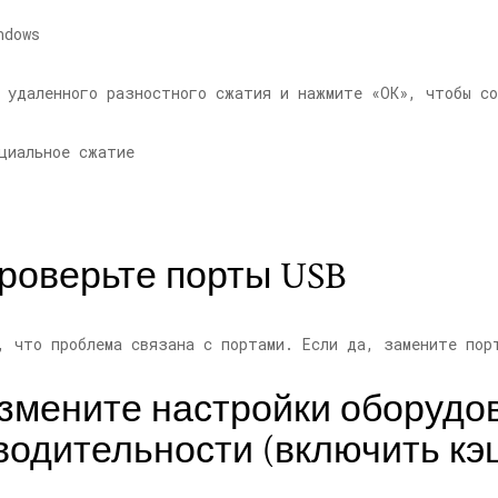
 удаленного разностного сжатия и нажмите «ОК», чтобы со
Проверьте порты USB
, что проблема связана с портами. Если да, замените пор
Измените настройки оборудо
одительности (включить к