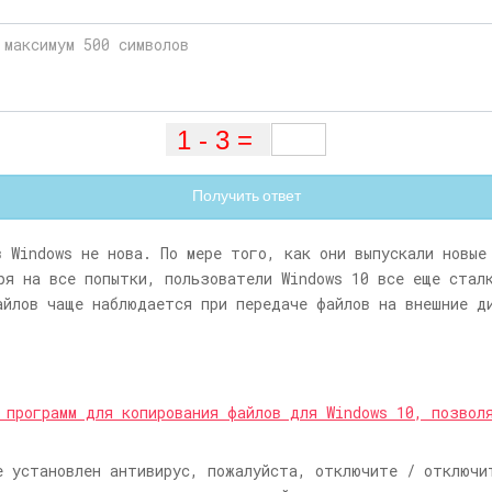
Получить ответ
в Windows не нова. По мере того, как они выпускали новые
ря на все попытки, пользователи Windows 10 все еще стал
айлов чаще наблюдается при передаче файлов на внешние д
 программ для копирования файлов для Windows 10, позвол
 установлен антивирус, пожалуйста, отключите / отключи