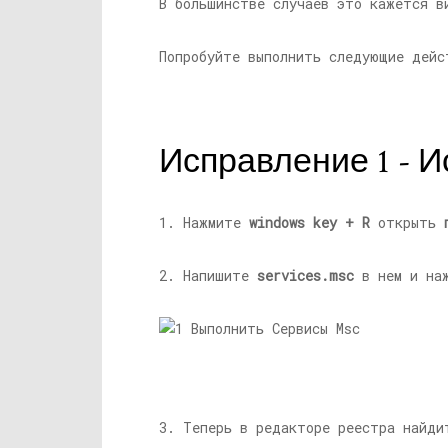
В большинстве случаев это кажется в
Попробуйте выполнить следующие дейс
Исправление 1 - 
1. Нажмите
windows key + R
открыть
2. Напишите
services.msc
в нем и на
3. Теперь в редакторе реестра найд