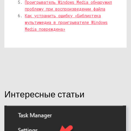
Проигрыватель Windows Media обнаружил
проблему при воспроизведении файла
Как устранить ошибку «Библиотека
мультимедиа в проигрывателе Windows
Media повреждена»
Интересные статьи