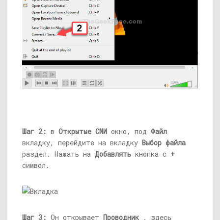
Шаг 2:
в
Открытые СМИ
окно, под
Файл
вкладку, перейдите на вкладку
Выбор файла
раздел. Нажать на
Добавлять
кнопка с
+
символ.
Шаг 3:
Он открывает
Проводник
. здесь