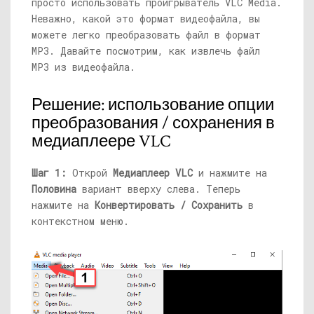
просто использовать проигрыватель VLC Media.
Неважно, какой это формат видеофайла, вы
можете легко преобразовать файл в формат
MP3. Давайте посмотрим, как извлечь файл
MP3 из видеофайла.
Решение: использование опции
преобразования / сохранения в
медиаплеере VLC
Шаг 1:
Открой
Медиаплеер VLC
и нажмите на
Половина
вариант вверху слева. Теперь
нажмите на
Конвертировать / Сохранить
в
контекстном меню.