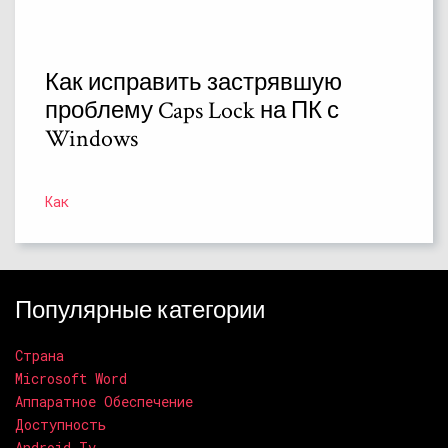
Как исправить застрявшую
проблему Caps Lock на ПК с
Windows
Как
Популярные категории
Страна
Microsoft Word
Аппаратное Обеспечение
Доступность
Android Tv