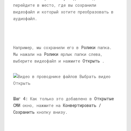
перейдите в место, где вы сохранили
видеофайл и который хотите преобразовать в
аудиофайл.
Например, мы сохранили его в
Ролики
папка.
Мы нажали на
Ролики
ярлык папки слева,
выберите видеофайл и нажмите
Открыть
.
Шаг 4:
Как только это добавлено в
Открытые
СМИ
окно, нажмите на
Конвертировать /
Сохранить
кнопку внизу.