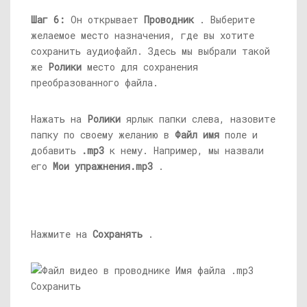
Шаг 6:
Он открывает
Проводник
. Выберите
желаемое место назначения, где вы хотите
сохранить аудиофайл. Здесь мы выбрали такой
же
Ролики
место для сохранения
преобразованного файла.
Нажать на
Ролики
ярлык папки слева, назовите
папку по своему желанию в
Файл
имя
поле и
добавить
.mp3
к нему. Например, мы назвали
его
Мои упражнения.mp3
.
Нажмите на
Сохранять
.