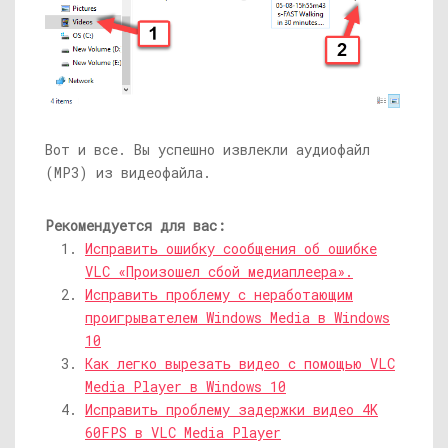
Вот и все. Вы успешно извлекли аудиофайл
(MP3) из видеофайла.
Рекомендуется для вас:
Исправить ошибку сообщения об ошибке
VLC «Произошел сбой медиаплеера».
Исправить проблему с неработающим
проигрывателем Windows Media в Windows
10
Как легко вырезать видео с помощью VLC
Media Player в Windows 10
Исправить проблему задержки видео 4K
60FPS в VLC Media Player