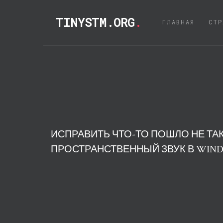
TINYSTM.ORG
.
(CURRE
ГЛАВНАЯ
СТР
ИСПРАВИТЬ ЧТО-ТО ПОШЛО НЕ ТА
ПРОСТРАНСТВЕННЫЙ ЗВУК В WIND