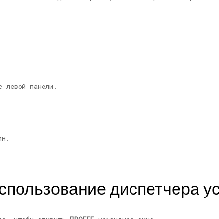
 левой панели.
Использование диспетчера у