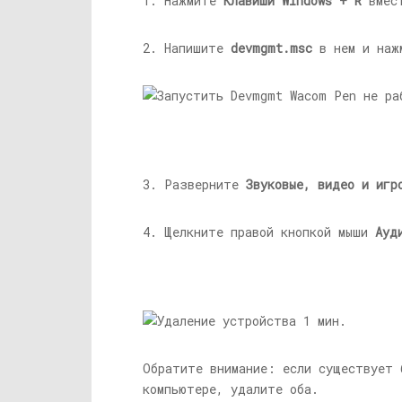
1. Нажмите
Клавиши Windows + R
вмест
2. Напишите
devmgmt.msc
в нем и на
3. Разверните
Звуковые, видео и игр
4. Щелкните правой кнопкой мыши
Ауд
Обратите внимание: если существует 
компьютере, удалите оба.