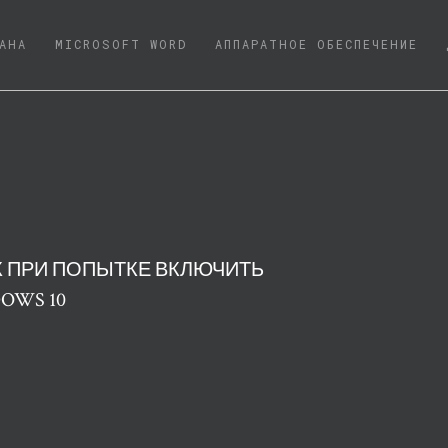
NT)
АНА
MICROSOFT WORD
АППАРАТНОЕ ОБЕСПЕЧЕНИЕ
К ПРИ ПОПЫТКЕ ВКЛЮЧИТЬ
OWS 10