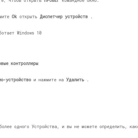
е, чтобы открыть
ПРОБЕГ
командное окно.
жмите
Ok
открыть
Диспетчер устройств
.
овые контроллеры
ио-устройство
и нажмите на
Удалить
.
более одного Устройства, и вы не можете определить, как