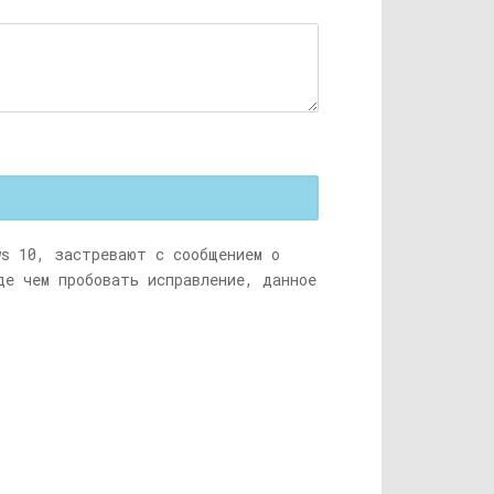
ws 10, застревают с сообщением о
де чем пробовать исправление, данное