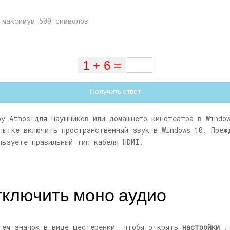
Получить ответ
by Atmos для наушников или домашнего кинотеатра в Windo
пытке включить пространственный звук в Windows 10. Преж
льзуете правильный тип кабеля HDMI.
отключить моно аудио
ем значок в виде шестеренки, чтобы открыть
настройки
.