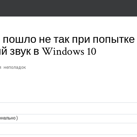
 пошло не так при попытке
 звук в Windows 10
я неполадок
онально)