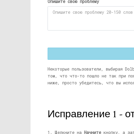
Опишите свою проблему
Некоторые пользователи, выбирая Dol
том, что что-то пошло не так при по
ниже, просто убедитесь, что вы испо
Исправление 1 - 
1. Щелкните на
Начните
кнопку, а зат