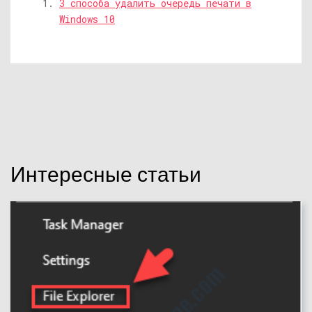
3 способа удалить очередь печати в
Windows 10
Интересные статьи