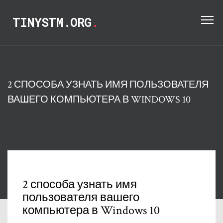
TINYSTM.ORG
.
2 СПОСОБА УЗНАТЬ ИМЯ ПОЛЬЗОВАТЕЛЯ
ВАШЕГО КОМПЬЮТЕРА В WINDOWS 10
2 способа узнать имя
пользователя вашего
компьютера в Windows 10