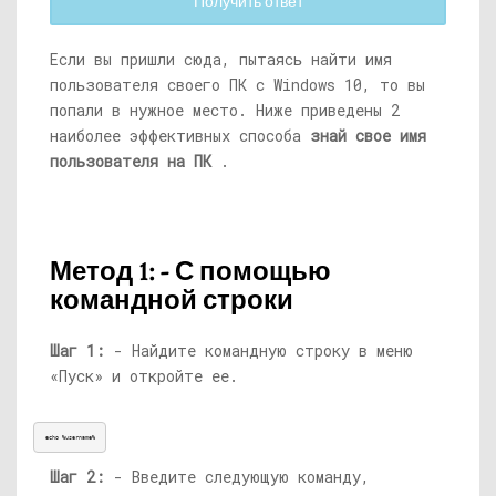
Получить ответ
Если вы пришли сюда, пытаясь найти имя
пользователя своего ПК с Windows 10, то вы
попали в нужное место. Ниже приведены 2
наиболее эффективных способа
знай свое имя
пользователя на ПК
.
Метод 1: - С помощью
командной строки
Шаг 1:
- Найдите командную строку в меню
«Пуск» и откройте ее.
echo %username%
Шаг 2:
- Введите следующую команду,