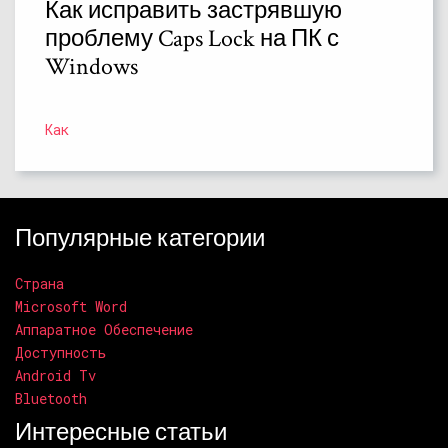
Как исправить застрявшую
проблему Caps Lock на ПК с
Windows
Как
Популярные категории
Страна
Microsoft Word
Аппаратное Обеспечение
Доступность
Android Tv
Bluetooth
Интересные статьи