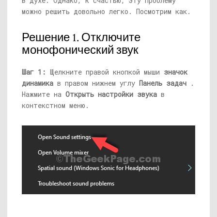
в духе. Однако, к счастью, эту проблему
можно решить довольно легко. Посмотрим как.
Решение 1. Отключите
монофонический звук
Шаг 1:
Щелкните правой кнопкой мыши
значок
динамика
в правом нижнем углу
Панель задач
.
Нажмите на
Открыть настройки звука
в
контекстном меню.