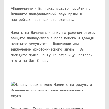
*Примечание -
Вы также можете перейти на
Включите монофонический звук
прямо в
настройках: вот как это сделать.
Нажать на
Начинать
кнопку на рабочем столе,
введите
мононуклеоз
в поле поиска и дважды
щелкните результат -
Включение или
выключение монофонического звука
. Вы
попадете прямо на ту же страницу настроек,
что и на
Шаг 3
над.
Вот и все. Теперь вы можете проверить