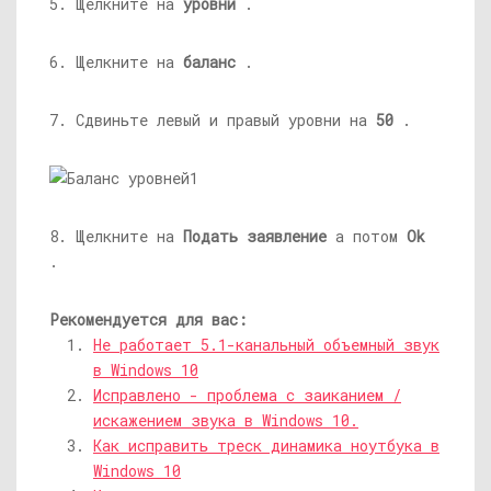
5. Щелкните на
уровни
.
6. Щелкните на
баланс
.
7. Сдвиньте левый и правый уровни на
50
.
8. Щелкните на
Подать заявление
а потом
Ok
.
Рекомендуется для вас:
Не работает 5.1-канальный объемный звук
в Windows 10
Исправлено - проблема с заиканием /
искажением звука в Windows 10.
Как исправить треск динамика ноутбука в
Windows 10