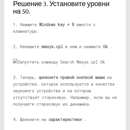
Решение 3. Установите уровни
на 50.
1. Нажмите
Windows key + R
вместе с
клавиатуры.
2. Напишите
mmsys.cpl
в нем и нажмите
Ok
.
3. Теперь,
щелкните правой кнопкой мыши
на
устройстве, которое используется в качестве
звукового устройства и на котором
отсутствует стереозвук. Например, если вы не
получаете стереозвук из динамика.
4. Щелкните на
характеристики
.