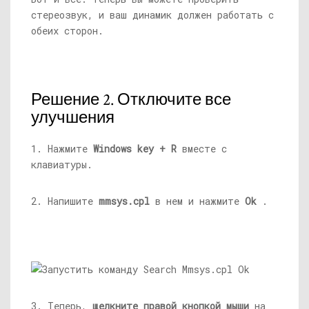
стереозвук, и ваш динамик должен работать с
обеих сторон.
Решение 2. Отключите все
улучшения
1. Нажмите
Windows key + R
вместе с
клавиатуры.
2. Напишите
mmsys.cpl
в нем и нажмите
Ok
.
3. Теперь,
щелкните правой кнопкой мыши
на