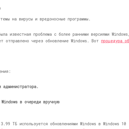
д
стемы на вирусы и вредоносные программы.
была известная проблема с более ранними версиями Windows
ет отправлено через обновление Windows. Вот
процедура об
ения:
и администратора.
 Windows в очереди вручную
 3.99 ТБ используется обновлениями Windows в Windows 10