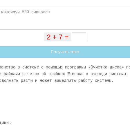
Получить ответ
ранство в системе с помощью программы «Очистка диска» п
е файлами отчетов об ошибках Windows в очереди системы.
одолжать расти и может замедлить работу системы.
щими: