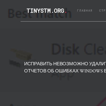
TINYSTM.ORG
.
(CURRE
ГЛАВНАЯ
СТР
ИСПРАВИТЬ НЕВОЗМОЖНО УДАЛИ
ОТЧЕТОВ ОБ ОШИБКАХ WINDOWS В