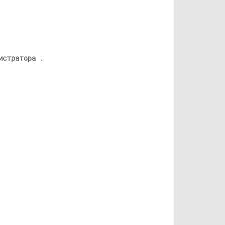
истратора
.