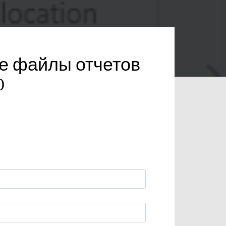
е файлы отчетов
0