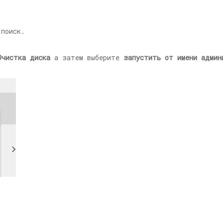
поиск.
Очистка диска
а затем выберите
запустить от имени админ