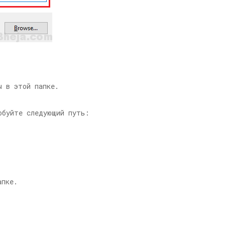
 в этой папке.
обуйте следующий путь:
апке.