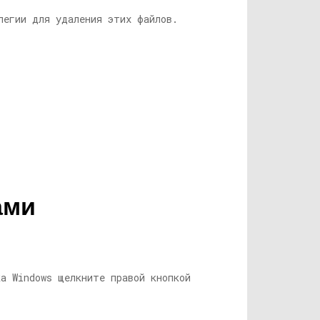
легии для удаления этих файлов.
ами
а Windows щелкните правой кнопкой