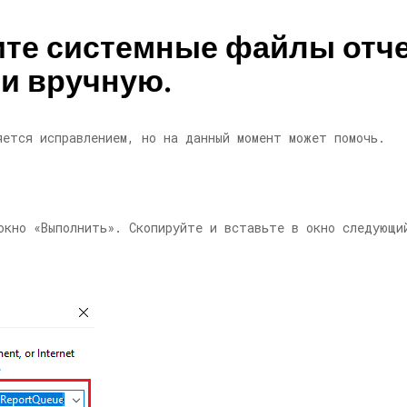
ите системные файлы отч
ди вручную.
яется исправлением, но на данный момент может помочь.
кно «Выполнить». Скопируйте и вставьте в окно следующи