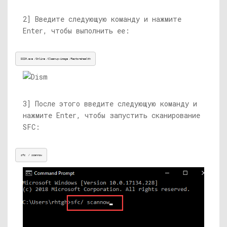
2] Введите следующую команду и нажмите
Enter, чтобы выполнить ее:
DISM.exe
 /Online /Cleanup-image /Restorehealth
3] После этого введите следующую команду и
нажмите Enter, чтобы запустить сканирование
SFC:
sfc 
 /
 scannow