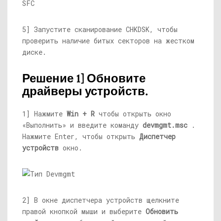
SFC
5] Запустите сканирование CHKDSK, чтобы
проверить наличие битых секторов на жестком
диске.
Решение 1] Обновите
драйверы устройств.
1] Нажмите
Win + R
чтобы открыть окно
«Выполнить» и введите команду
devmgmt.msc
.
Нажмите Enter, чтобы открыть
Диспетчер
устройств
окно.
2] В окне диспетчера устройств щелкните
правой кнопкой мыши и выберите
Обновить