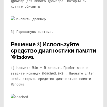
драйвер
для любого драйвера, который вы
хотите обновить.
3]
Перезапуск
система.
Решение 2] Используйте
средство диагностики памяти
Windows.
1] Нажмите
Win + R
открыть
Пробег
окно и
введите команду
mdsched.exe
. Нажмите Enter,
чтобы открыть средство диагностики памяти
Windows.