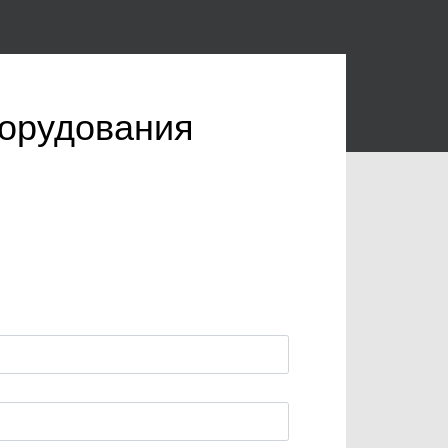
борудования