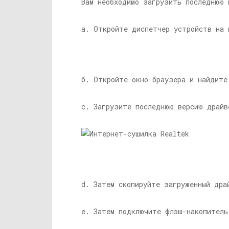
Вам необходимо загрузить последнюю 
а. Откройте диспетчер устройств на 
б. Откройте окно браузера и найдите
c. Загрузите последнюю версию драйв
d. Затем скопируйте загруженный дра
е. Затем подключите флэш-накопитель