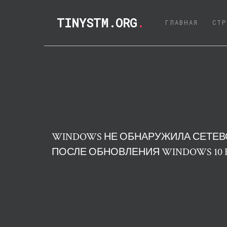
TINYSTM.ORG
.
(CURRE
ГЛАВНАЯ
СТР
WINDOWS НЕ ОБНАРУЖИЛА СЕТЕВ
ПОСЛЕ ОБНОВЛЕНИЯ WINDOWS 10 