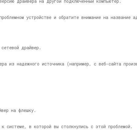
версию драйвера на другой подключенный компьютер.
проблемном устройстве и обратите внимание на название а
 сетевой драйвер.
ера из надежного источника (например, с веб-сайта произ
йвер на флешку.
 к системе, в которой вы столкнулись с этой проблемой.