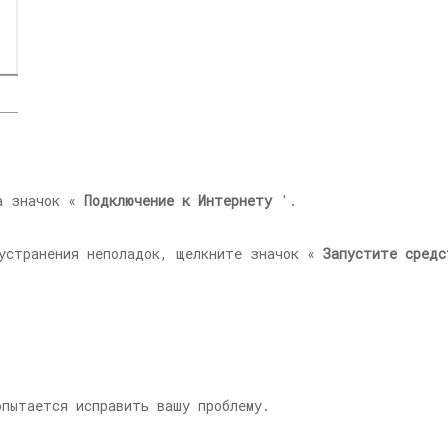
на значок «
Подключение к Интернету
'.
 устранения неполадок, щелкните значок «
Запустите средс
опытается исправить вашу проблему.