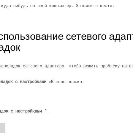
 куда-нибудь на свой компьютер. Запомните место.
Использование сетевого адап
адок
неполадок сетевого адаптера, чтобы решить проблему на в
оладок с настройками
»В поле поиска.
адок с настройками
'.