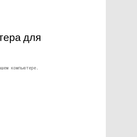
тера для
ашем компьютере.