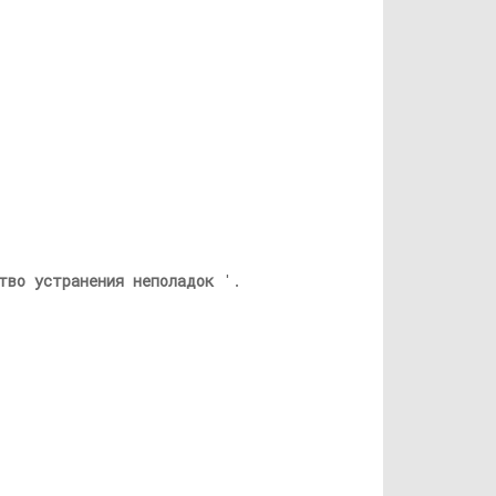
тво устранения неполадок
'.