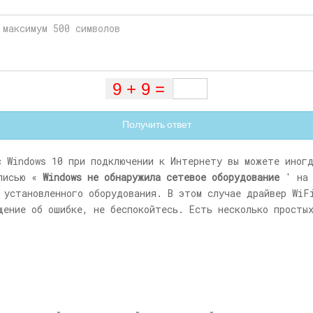
Получить ответ
с Windows 10 при подключении к Интернету вы можете иног
дписью «
Windows не обнаружила сетевое оборудование
' на 
 установленного оборудования. В этом случае драйвер WiF
щение об ошибке, не беспокойтесь. Есть несколько просты