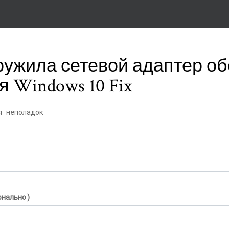
ружила сетевой адаптер о
 Windows 10 Fix
я неполадок
онально)