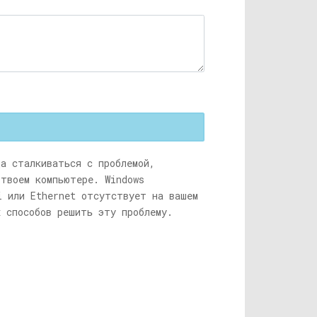
да сталкиваться с проблемой,
твоем компьютере. Windows
i или Ethernet отсутствует на вашем
х способов решить эту проблему.