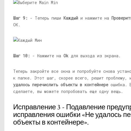
Шаг 9:
- Теперь пиши
Каждый
и нажмите на
Проверит
ОК.
Шаг 10:
- Нажмите на
Ok
для выхода из экрана.
Теперь закройте все окна и попробуйте снова устан
к папке. Этот шаг, скорее всего, решит проблему,
удалось перечислить объекты в контейнере
ошибка. Е
сделаете, вы можете попробовать еще одну вещь.
Исправление 3 - Подавление преду
исправления ошибки «Не удалось п
объекты в контейнере».