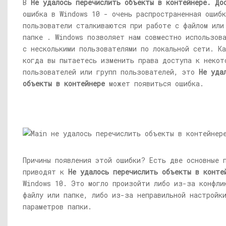
В
Не удалось перечислить объекты в контейнере.
До
ошибка в Windows 10 - очень распространенная ошиб
пользователи сталкиваются при работе с файлом или
папке . Windows позволяет нам совместно использов
с несколькими пользователями по локальной сети. К
когда вы пытаетесь изменить права доступа к некот
пользователей или групп пользователей, это
Не уда
объекты в контейнере
может появиться ошибка.
Причины появления этой ошибки? Есть две основные 
приводят к
Не удалось перечислить объекты в конте
Windows 10. Это могло произойти либо из-за конфли
файлу или папке, либо из-за неправильной настройк
параметров папки.