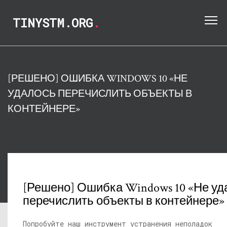
TINYSTM.ORG
.
[РЕШЕНО] ОШИБКА WINDOWS 10 «НЕ
УДАЛОСЬ ПЕРЕЧИСЛИТЬ ОБЪЕКТЫ В
КОНТЕЙНЕРЕ»
[Решено] Ошибка Windows 10 «Не уд
перечислить объекты в контейнере»
Попробуйте наш инструмент устранения неполадок