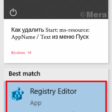
Как удалить Start: ms-resource:
AppName / Text из меню Пуск
Windows 10