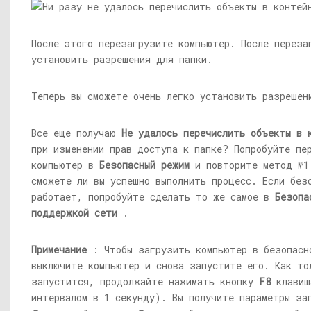
После этого перезагрузите компьютер. После переза
установить разрешения для папки.
Теперь вы сможете очень легко установить разрешен
Все еще получаю
Не удалось перечислить объекты в 
при изменении прав доступа к папке? Попробуйте пе
компьютер в
Безопасный режим
и повторите метод №1
сможете ли вы успешно выполнить процесс. Если без
работает, попробуйте сделать то же самое в
Безопа
поддержкой сети
.
Примечание
: Чтобы загрузить компьютер в безопасн
выключите компьютер и снова запустите его. Как то
запустится, продолжайте нажимать кнопку
F8
клавиш
интервалом в 1 секунду). Вы получите параметры за