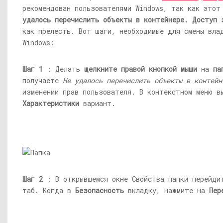
рекомендован пользователями Windows, так как это
удалось перечислить объекты в контейнере. Доступ 
как прелесть. Вот шаги, необходимые для смены вла
Windows:
Шаг 1
: Делать
щелкните правой кнопкой мыши
на
па
получаете
Не удалось перечислить объекты в контейн
изменении прав пользователя. В контекстном меню в
Характеристики
вариант.
Шаг 2
: В открывшемся окне Свойства папки перейд
таб. Когда в
Безопасность
вкладку, нажмите на
Пер