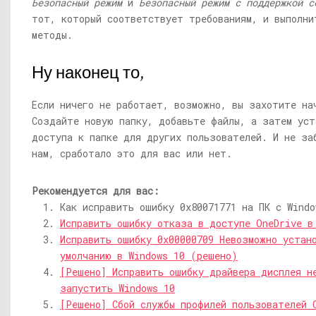
Безопасный режим
и
Безопасный режим с поддержкой с
тот, который соответствует требованиям, и выполни
методы.
Ну наконец то,
Если ничего не работает, возможно, вы захотите на
Создайте новую папку, добавьте файлы, а затем уст
доступа к папке для других пользователей. И не за
нам, сработало это для вас или нет.
Рекомендуется для вас:
Как исправить ошибку 0x80071771 на ПК с Windo
Исправить ошибку отказа в доступе OneDrive в
Исправить ошибку 0x00000709 Невозможно устан
умолчанию в Windows 10 (решено)
[Решено] Исправить ошибку драйвера дисплея н
запустить Windows 10
[Решено] Сбой службы профилей пользователей 