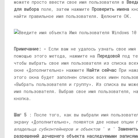
можете просто ввести свое имя пользователя в
Введ
для выбора
поле, затем нажмите
Проверить имена
кно
найти правильное имя пользователя. Щелкните OK.
Примечание: -
Если вам не удалось узнать свое имя 
помощью этого метода, нажмите на
Передовой
под те
чтобы выбрать свое имя пользователя из списка все
окне «Дополнительно» нажмите
Найти сейчас
При нажа
этого окна будет заполнен список всех имен пользо
«Выбрать пользователя и группу». Из списка вы мож
имя пользователя. Выбрав свое имя пользователя, 
кнопка.
Шаг 5
: После того, как вы выбрали имя пользовател
экрану «Дополнительно», появятся две новые опции
владельца субконтейнеров и объектов
' и '
Заменить
разрешений дочернего объекта наследуемыми записям