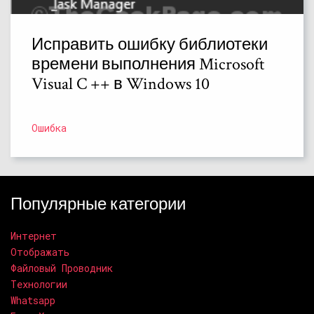
Исправить ошибку библиотеки
времени выполнения Microsoft
Visual C ++ в Windows 10
Ошибка
Популярные категории
Интернет
Отображать
Файловый Проводник
Технологии
Whatsapp