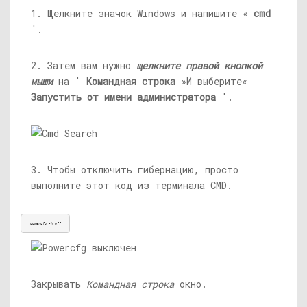
1. Щелкните значок Windows и напишите «
cmd
'.
2. Затем вам нужно
щелкните правой кнопкой
мыши
на '
Командная строка
»И выберите«
Запустить от имени администратора
'.
3. Чтобы отключить гибернацию, просто
выполните этот код из терминала CMD.
powercfg -h off
Закрывать
Командная строка
окно.