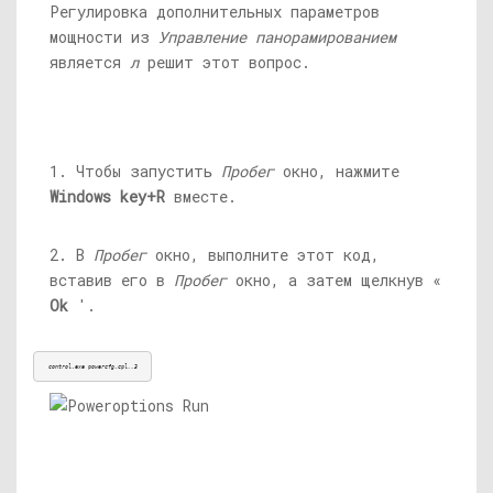
Регулировка дополнительных параметров
мощности из
Управление панорамированием
является
л
решит этот вопрос.
1. Чтобы запустить
Пробег
окно, нажмите
Windows key+R
вместе.
2. В
Пробег
окно, выполните этот код,
вставив его в
Пробег
окно, а затем щелкнув «
Ok
'.
control.exe
powercfg.cpl,,3