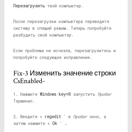
Перезагрузить
твой компьютер.
После перезагрузки компьютера переведите
систему в спящий режим. Теперь попробуйте
разбудить свой компьютер.
Если проблема не исчезла, перезагрузитесь и
попробуйте следующее исправление.
Fix-3 Изменить значение строки
CsEnabled-
1. Нажмите
Windows key+R
запустить
Пробег
Терминал.
2. Введите «
regedit
' в
Пробег
окно, а
затем нажмите «
Ok
'
.