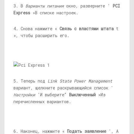
3. В
Варианты питания
окно, разверните '
PCI
Express
»В списке настроек.
4. Снова нажмите «
Связь с властями штата
t
», чтобы расширить его.
5. Теперь под
Link State Power Management
вариант, щелкните раскрывающийся список '
Настройки
‘И выберите“
Выключенный
»Из
перечисленных вариантов.
6. Наконец, нажмите «
Подать заявление
', А