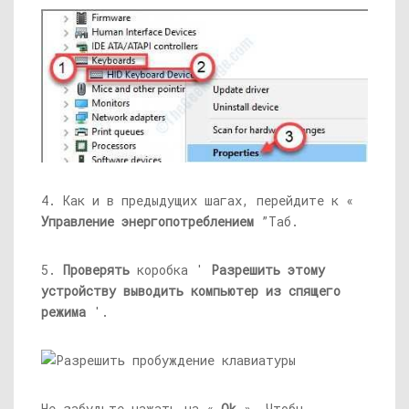
4. Как и в предыдущих шагах, перейдите к «
Управление энергопотреблением
”Таб.
5.
Проверять
коробка '
Разрешить этому
устройству выводить компьютер из спящего
режима
'.
Не забудьте нажать на «
Ok
», Чтобы