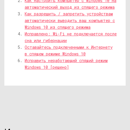
Как настроить компьютер с Windows 10 на
автоматический выход из спящего режима
Как разрешить / запретить устройствам
автоматически выводить ваш компьютер с
Windows 10 из спящего режима
Исправлено: Wi-Fi не подключается после
сна или гибернации
Оставайтесь подключенными к Интернету
в спящем режиме Windows 10
Исправить неработающий спящий режим
Windows 10 [решено]