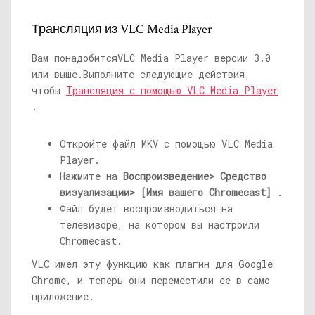
Трансляция из VLC Media Player
Вам понадобится
VLC Media Player версии 3.0
или выше.
Выполните следующие действия,
чтобы
Трансляция с помощью VLC Media Player
.
Откройте файл MKV с помощью VLC Media
Player.
Нажмите на
Воспроизведение> Средство
визуализации> [Имя вашего Chromecast]
.
Файл будет воспроизводиться на
телевизоре, на котором вы настроили
Chromecast.
VLC имел эту функцию как плагин для Google
Chrome, и теперь они переместили ее в само
приложение.