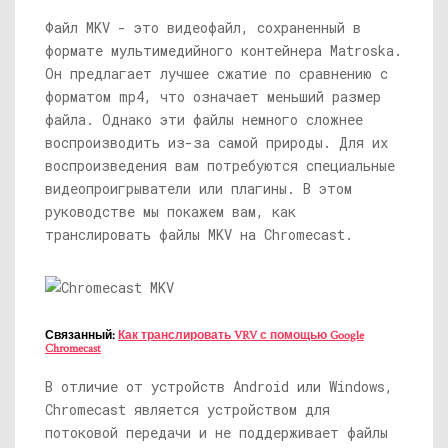
Файл MKV - это видеофайл, сохраненный в
формате мультимедийного контейнера Matroska.
Он предлагает лучшее сжатие по сравнению с
форматом mp4, что означает меньший размер
файла. Однако эти файлы немного сложнее
воспроизводить из-за самой природы. Для их
воспроизведения вам потребуются специальные
видеопроигрыватели или плагины. В этом
руководстве мы покажем вам, как
транслировать файлы MKV на Chromecast.
Связанный:
Как транслировать VRV с помощью Google
Chromecast
В отличие от устройств Android или Windows,
Chromecast является устройством для
потоковой передачи и не поддерживает файлы