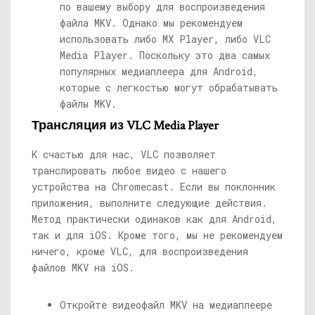
по вашему выбору для воспроизведения
файла MKV. Однако мы рекомендуем
использовать либо MX Player, либо VLC
Media Player. Поскольку это два самых
популярных медиаплеера для Android,
которые с легкостью могут обрабатывать
файлы MKV.
Трансляция из VLC Media Player
К счастью для нас, VLC позволяет
транслировать любое видео с нашего
устройства на Chromecast. Если вы поклонник
приложения, выполните следующие действия.
Метод практически одинаков как для Android,
так и для iOS. Кроме того, мы не рекомендуем
ничего, кроме VLC, для воспроизведения
файлов MKV на iOS.
Откройте видеофайл MKV на медиаплеере