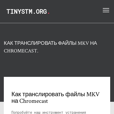
TINYSTM.ORG
.
КАК ТРАНСЛИРОВАТЬ ФАЙЛЫ MKV НА
CHROMECAST.
Как транслировать файлы MKV
на Chromecast
Попробуйте наш инструмент устранения