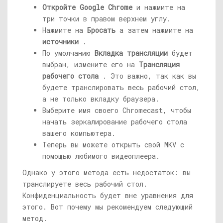
Откройте Google Chrome
и нажмите на
три точки в правом верхнем углу.
Нажмите на
Бросать
а затем нажмите на
источники
.
По умолчанию
Вкладка трансляции
будет
выбран, измените его на
Трансляция
рабочего стола
. Это важно, так как вы
будете транслировать весь рабочий стол,
а не только вкладку браузера.
Выберите имя своего Chromecast, чтобы
начать зеркалирование рабочего стола
вашего компьютера.
Теперь вы можете открыть свой MKV с
помощью любимого видеоплеера.
Однако у этого метода есть недостаток: вы
транслируете весь рабочий стол.
Конфиденциальность будет вне уравнения для
этого. Вот почему мы рекомендуем следующий
метод.