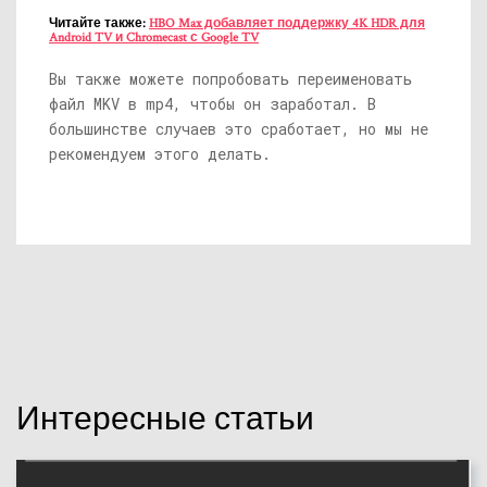
Читайте также:
HBO Max добавляет поддержку 4K HDR для
Android TV и Chromecast с Google TV
Вы также можете попробовать переименовать
файл MKV в mp4, чтобы он заработал. В
большинстве случаев это сработает, но мы не
рекомендуем этого делать.
Интересные статьи