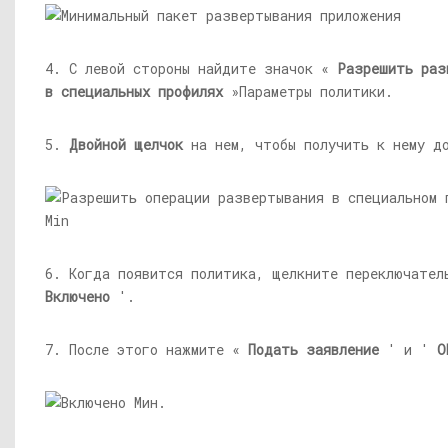
4. С левой стороны найдите значок «
Разрешить раз
в специальных профилях
»Параметры политики.
5.
Двойной щелчок
на нем, чтобы получить к нему д
6. Когда появится политика, щелкните переключател
Включено
'.
7. После этого нажмите «
Подать заявление
' и '
O