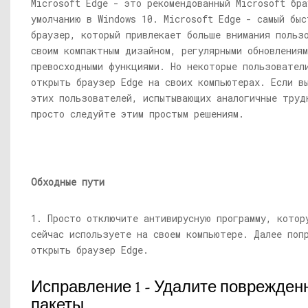
Microsoft Edge - это рекомендованный Microsoft бра
умолчанию в Windows 10. Microsoft Edge - самый быс
браузер, который привлекает больше внимания польз
своим компактным дизайном, регулярными обновлениям
превосходными функциями. Но некоторые пользовател
открыть браузер Edge на своих компьютерах. Если в
этих пользователей, испытывающих аналогичные труд
просто следуйте этим простым решениям.
Обходные пути
1. Просто отключите антивирусную программу, котор
сейчас используете на своем компьютере. Далее поп
открыть браузер Edge.
Исправление 1 - Удалите поврежден
пакеты.