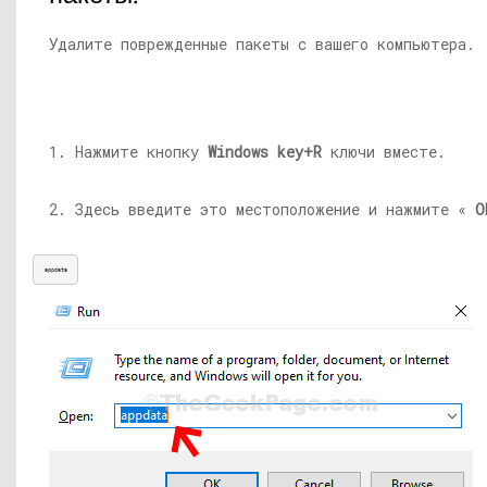
Удалите поврежденные пакеты с вашего компьютера.
1. Нажмите кнопку
Windows key+R
ключи вместе.
2. Здесь введите это местоположение и нажмите «
O
appdata