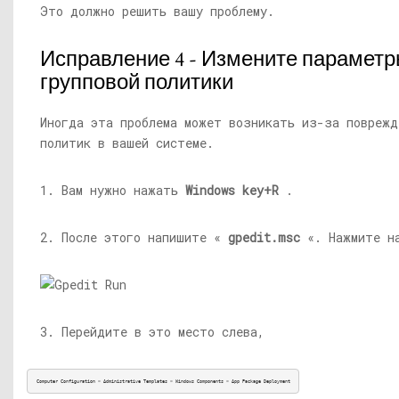
Это должно решить вашу проблему.
Исправление 4 - Измените парамет
групповой политики
Иногда эта проблема может возникать из-за поврежд
политик в вашей системе.
1. Вам нужно нажать
Windows key+R
.
2. После этого напишите «
gpedit.msc
«. Нажмите 
3. Перейдите в это место слева,
Computer Configuration > Administrative Templates > Windows Components > App Package Deployment