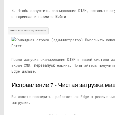
4. Чтобы запустить сканирование DISM, вставьте эт
в терминал и нажмите
Войти
.
DISM.exe
 /Online /Cleanup-image /Restorehealth
После запуска сканирования DISM в вашей системе з
экран CMD,
перезапуск
машина. Попытайтесь получит
Edge дальше.
Исправление 7 - Чистая загрузка м
Вы можете проверить, работает ли Edge в режиме чи
загрузки.