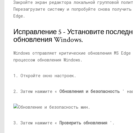
Закройте экран редактора локальной групповой поли
Перезагрузите систему и попробуйте снова получить
Edge.
Исправление 5 - Установите послед
обновления Windows.
Windows отправляет критические обновления MS Edge
процессом обновления Windows.
1. Откройте окно настроек.
2. Затем нажмите «
Обновления и безопасность
' нас
3. Затем нажмите «
Проверить обновления
'.