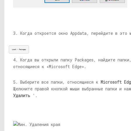
3. Когда откроется окно Appdata, перейдите в это 
Local > Packages
4. Когда вы открыли папку Packages, найдите папки
относящиеся к «Microsoft Edge».
5. Выберите все папки, относящиеся к
Microsoft Edg
Щелкните правой кнопкой мыши выбранные папки и на
Удалить
'.