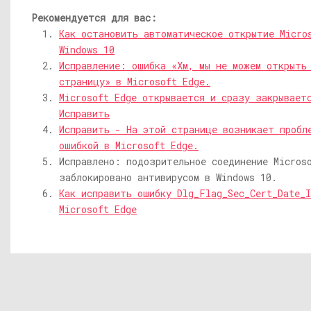
Рекомендуется для вас:
Как остановить автоматическое открытие Micro
Windows 10
Исправление: ошибка «Хм, мы не можем открыть
страницу» в Microsoft Edge.
Microsoft Edge открывается и сразу закрывает
Исправить
Исправить - На этой странице возникает пробл
ошибкой в ​​Microsoft Edge.
Исправлено: подозрительное соединение Micros
заблокировано антивирусом в Windows 10.
Как исправить ошибку Dlg_Flag_Sec_Cert_Date_I
Microsoft Edge