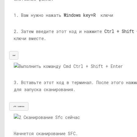
1. Вам нужно нажать
Windows key+R
ключи
2. Затем введите этот код и нажмите
Ctrl + Shift 
ключи вместе.
cmd
3. Вставьте этот код в терминал. После этого наж
для запуска сканирования.
sfc /scannow
Начнется сканирование SFC.