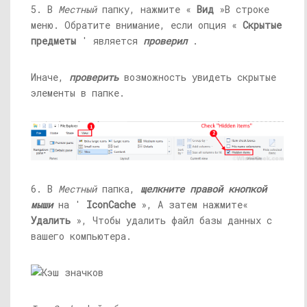
5. В
Местный
папку, нажмите «
Вид
»В строке
меню. Обратите внимание, если опция «
Скрытые
предметы
' является
проверил
.
Иначе,
проверить
возможность увидеть скрытые
элементы в папке.
6. В
Местный
папка,
щелкните правой кнопкой
мыши
на '
IconCache
», А затем нажмите«
Удалить
», Чтобы удалить файл базы данных с
вашего компьютера.