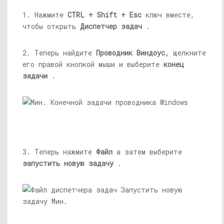
1. Нажмите
CTRL + Shift + Esc
ключ вместе,
чтобы открыть
Диспетчер задач
.
2. Теперь найдите
Проводник Виндоус,
щелкните
его правой кнопкой мыши и выберите
конец
задачи
.
3. Теперь нажмите
Файл
а затем выберите
запустить новую задачу
.