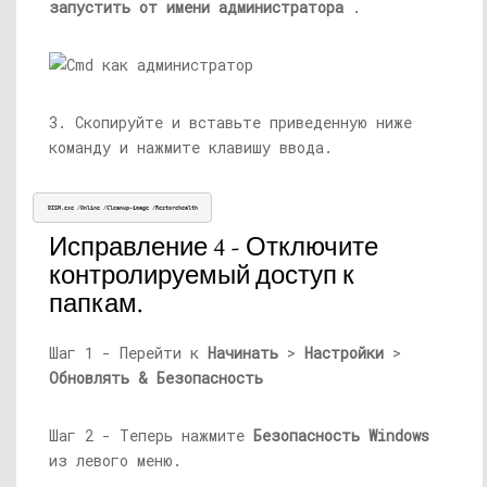
запустить от имени администратора
.
3. Скопируйте и вставьте приведенную ниже
команду и нажмите клавишу ввода.
DISM.exe
 /Online /Cleanup-image /Restorehealth
Исправление 4 - Отключите
контролируемый доступ к
папкам.
Шаг 1 - Перейти к
Начинать
>
Настройки
>
Обновлять
& Безопасность
Шаг 2 - Теперь нажмите
Безопасность Windows
из левого меню.