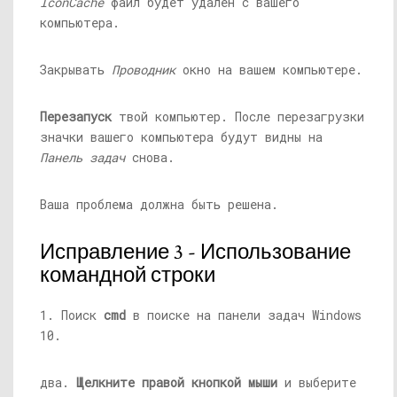
IconCache
файл будет удален с вашего
компьютера.
Закрывать
Проводник
окно на вашем компьютере.
Перезапуск
твой компьютер. После перезагрузки
значки вашего компьютера будут видны на
Панель задач
снова.
Ваша проблема должна быть решена.
Исправление 3 - Использование
командной строки
1. Поиск
cmd
в поиске на панели задач Windows
10.
два.
Щелкните правой кнопкой мыши
и выберите