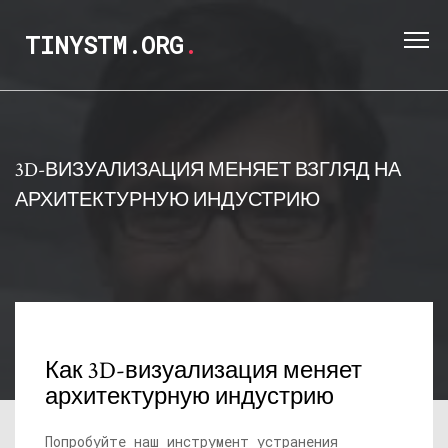
TINYSTM.ORG
.
3D-ВИЗУАЛИЗАЦИЯ МЕНЯЕТ ВЗГЛЯД НА
АРХИТЕКТУРНУЮ ИНДУСТРИЮ
Как 3D-визуализация меняет
архитектурную индустрию
Попробуйте наш инструмент устранения