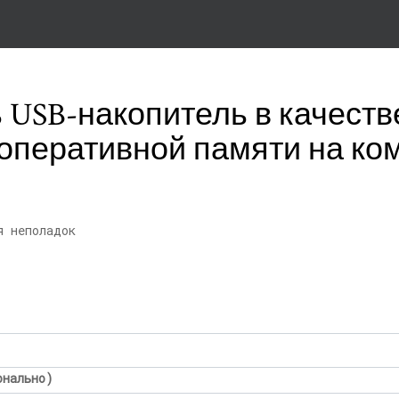
 USB-накопитель в качеств
оперативной памяти на ко
я неполадок
онально)