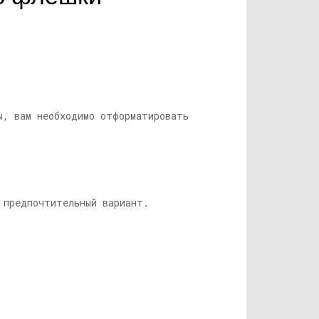
ы, вам необходимо отформатировать
 предпочтительный вариант.