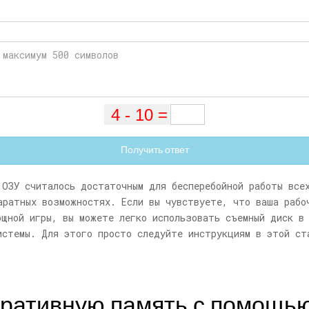
Получить ответ
 ОЗУ считалось достаточным для бесперебойной работы все
паратных возможностях. Если вы чувствуете, что ваша раб
ощной игры, вы можете легко использовать съемный диск в
истемы. Для этого просто следуйте инструкциям в этой ст
еративную память с помощь