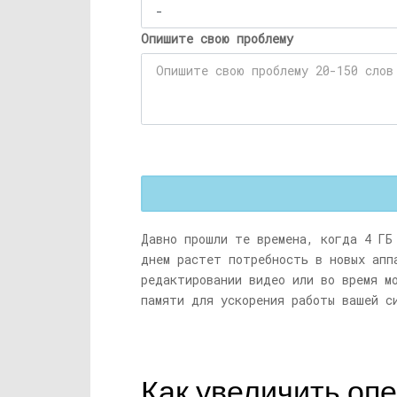
Опишите свою проблему
Давно прошли те времена, когда 4 ГБ
днем ​​растет потребность в новых ап
редактировании видео или во время м
памяти для ускорения работы вашей с
Как увеличить оп