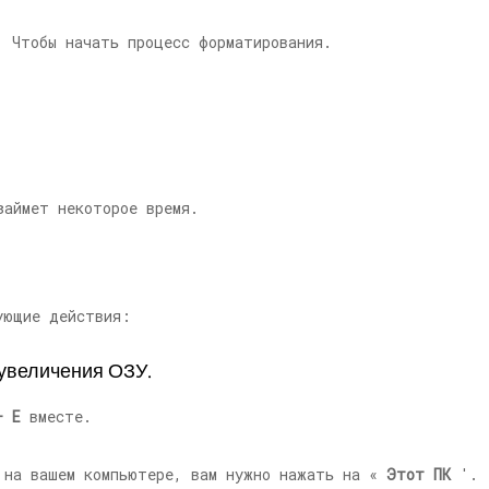
 Чтобы начать процесс форматирования.
займет некоторое время.
ующие действия:
 увеличения ОЗУ.
+ E
вместе.
 на вашем компьютере, вам нужно нажать на «
Этот ПК
'.