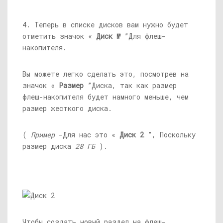
4. Теперь в списке дисков вам нужно будет
отметить значок «
Диск №
”Для флеш-
накопителя.
Вы можете легко сделать это, посмотрев на
значок «
Размер
”Диска, так как размер
флеш-накопителя будет намного меньше, чем
размер жесткого диска.
(
Пример
-Для нас это «
Диск 2
”, Поскольку
размер диска
28 ГБ
).
Чтобы создать новый раздел на флеш-