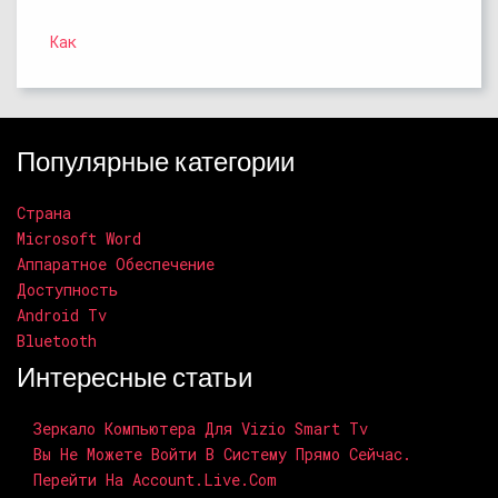
Как
Популярные категории
Страна
Microsoft Word
Аппаратное Обеспечение
Доступность
Android Tv
Bluetooth
Интересные статьи
Зеркало Компьютера Для Vizio Smart Tv
Вы Не Можете Войти В Систему Прямо Сейчас.
Перейти На Account.live.com