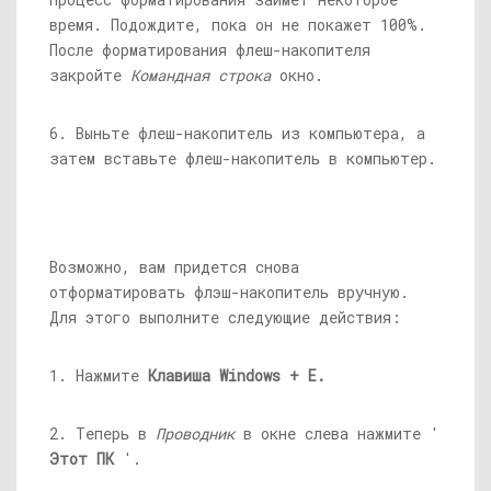
время. Подождите, пока он не покажет 100%.
После форматирования флеш-накопителя
закройте
Командная строка
окно.
6. Выньте флеш-накопитель из компьютера, а
затем вставьте флеш-накопитель в компьютер.
Возможно, вам придется снова
отформатировать флэш-накопитель вручную.
Для этого выполните следующие действия:
1. Нажмите
Клавиша Windows + E.
2. Теперь в
Проводник
в окне слева нажмите '
Этот ПК
'.