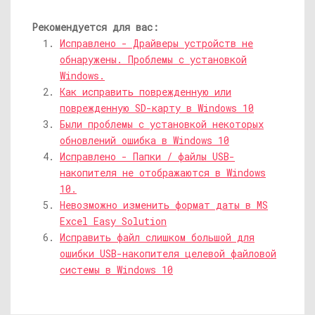
Рекомендуется для вас:
Исправлено - Драйверы устройств не
обнаружены. Проблемы с установкой
Windows.
Как исправить поврежденную или
поврежденную SD-карту в Windows 10
Были проблемы с установкой некоторых
обновлений ошибка в Windows 10
Исправлено - Папки / файлы USB-
накопителя не отображаются в Windows
10.
Невозможно изменить формат даты в MS
Excel Easy Solution
Исправить файл слишком большой для
ошибки USB-накопителя целевой файловой
системы в Windows 10