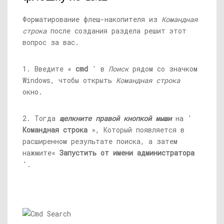
Форматирование флеш-накопителя из
Командная
строка
после создания раздела решит этот
вопрос за вас.
1. Введите «
cmd
' в
Поиск
рядом со значком
Windows, чтобы открыть
Командная строка
окно.
2. Тогда
щелкните правой кнопкой мыши
на '
Командная строка
», Который появляется в
расширенном результате поиска, а затем
нажмите«
Запустить от имени администратора
'.