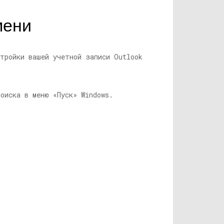
мени
стройки вашей учетной записи Outlook
оиска в меню «Пуск» Windows.