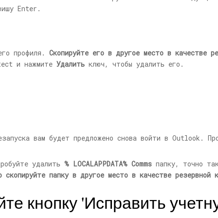
вишу Enter.
оего профиля.
Скопируйте его в другое место в качестве р
otect и нажмите
Удалить
ключ, чтобы удалить его.
запуска вам будет предложено снова войти в Outlook. Про
пробуйте удалить
% LOCALAPPDATA% Comms
папку, точно так
о скопируйте папку в другое место в качестве резервной 
йте кнопку 'Исправить учетн