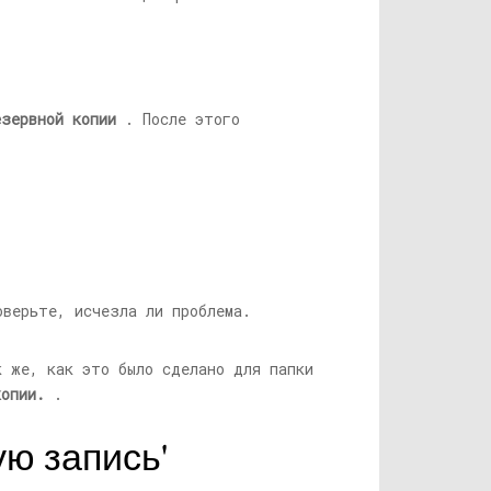
езервной копии
. После этого
верьте, исчезла ли проблема.
 же, как это было сделано для папки
копии.
.
ую запись'