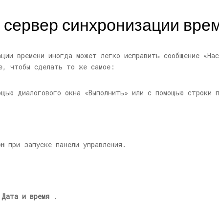
ь сервер синхронизации вре
ации времени иногда может легко исправить сообщение «На
е, чтобы сделать то же самое:
щью диалогового окна «Выполнить» или с помощью строки п
он
при запуске панели управления.
т
Дата и время
.