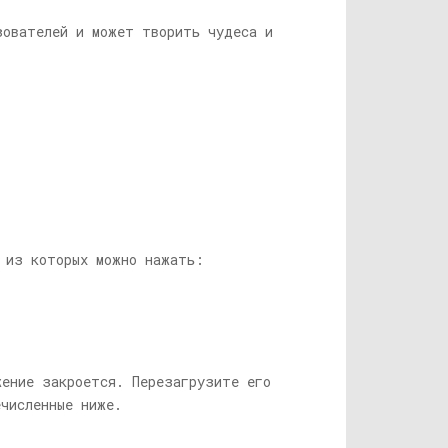
зователей и может творить чудеса и
 из которых можно нажать:
жение закроется. Перезагрузите его
ечисленные ниже.