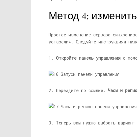
Метод 4: изменит
Простое изменение сервера синхрониз
устарели». Следуйте инструкциям ниж
1.
Откройте панель управления
с помо
2. Перейдите по ссылке.
Часы и реги
3. Теперь вам нужно выбрать вариан