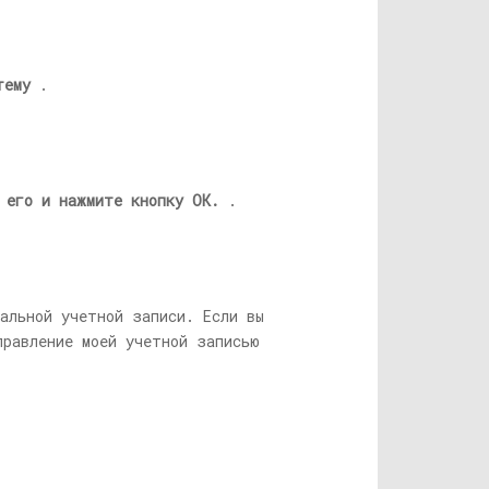
тему
.
 его и нажмите кнопку ОК.
.
альной учетной записи. Если вы
правление моей учетной записью