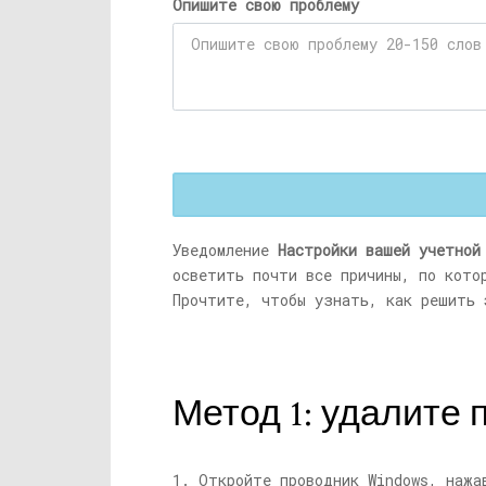
Опишите свою проблему
Уведомление
Настройки вашей учетной
осветить почти все причины, по кото
Прочтите, чтобы узнать, как решить 
Метод 1: удалите 
1. Откройте проводник Windows, наж