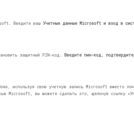
osoft. Введите ваш
Учетные данные Microsoft и вход в сис
становить защитный PIN-код.
Введите пин-код, подтвердите
dows, используя свою учетную запись Microsoft вместо лок
сью Microsoft, вы можете сделать это, щелкнув ссылку «У