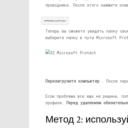
проводника. После этого нажмите кла
%APPDATA%MicrosoftProtect
Теперь вы сможете увидеть папку св
выберите папку в пути Microsoft Pr
Перезагрузите компьютер
. После пере
Если проблема все еще не решена, по
профиля.
Перед удалением обязательн
Метод 2: использу