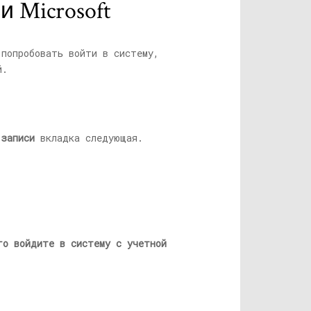
 Microsoft
 попробовать войти в систему,
й.
 записи
вкладка следующая.
го войдите в систему с учетной