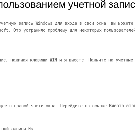
спользованием учетной записи
учетную запись Windows для входа в свои окна, вы можете
soft. Это устранило проблему для некоторых пользователе
ие, нажимая клавиши
WIN и я
вместе. Нажмите на
учетные
щее в правой части окна. Перейдите по ссылке
Вместо это