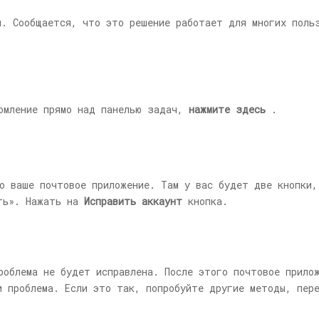
я. Сообщается, что это решение работает для многих поль
домление прямо над панелью задач,
нажмите здесь
.
о ваше почтовое приложение. Там у вас будет две кнопки,
ыть». Нажать на
Исправить аккаунт
кнопка.
роблема не будет исправлена. После этого почтовое прило
и проблема. Если это так, попробуйте другие методы, пер