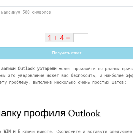
Получить ответ
 записи Outlook устарели
может произойти по разным причи
рым это уведомление может вас беспокоить, и наиболее эф
эту проблему, выполнив несколько очень простых шагов:
папку профиля Outlook
ав
WIN и E
ключи вместе. Скопируйте и вставьте следующее 