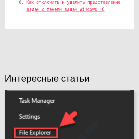
Как отключить и удалить представление
задач с панели задач Windows 10
Интересные статьи