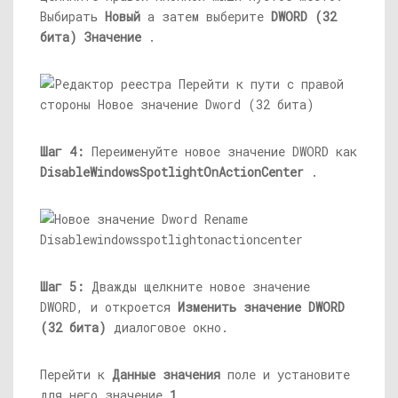
Выбирать
Новый
а затем выберите
DWORD (32
бита) Значение
.
Шаг 4:
Переименуйте новое значение DWORD как
DisableWindowsSpotlightOnActionCenter
.
Шаг 5:
Дважды щелкните новое значение
DWORD, и откроется
Изменить значение DWORD
(32 бита)
диалоговое окно.
Перейти к
Данные значения
поле и установите
для него значение
1
.