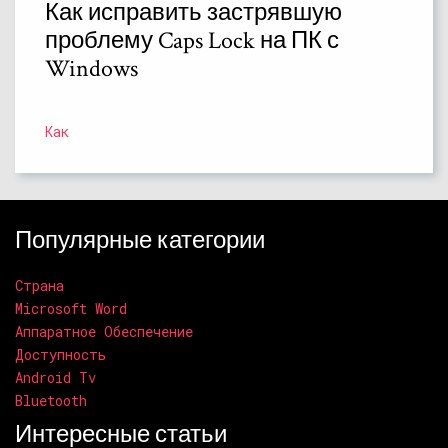
Как исправить застрявшую
проблему Caps Lock на ПК с
Windows
Как
Популярные категории
Страна
Microsoft Word
Аппаратное Обеспечение
Доступность
Android Tv
Bluetooth
Интересные статьи