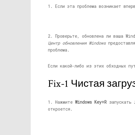
1. Если эта проблема возникает впер
2. Проверьте, обновлена ​​ли ваша Wi
Центр обновления Windows
предоставля
проблема.
Если какой-либо из этих обходных пу
Fix-1 Чистая загр
1. Нажмите
Windows Key+R
запускать
откроется.