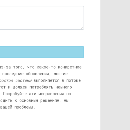
из-за того, что какое-то конкретное
 последние обновления, многие
ростоя системы
выполняется в потоке
тет и должен потреблять намного
. Попробуйте эти исправления на
ходить к основным решениям, мы
 вашей проблемы.