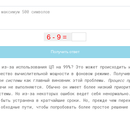
Получить ответ
 из-за использования ЦП на 99%? Это может происходить 
чество вычислительной мощности в фоновом режиме. Получив
оя системы
как главный виновник этой проблемы.
Процесс п
ачи не выполняются. Обычно он имеет более низкий приори
стемы. Но из-за некоторых ошибок ведет себя ненормально
 быть устранена в кратчайшие сроки. Но, прежде чем пере
 обходные пути, чтобы попробовать более простое решение