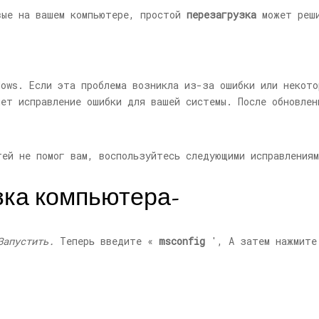
вые на вашем компьютере, простой
перезагрузка
может реши
ndows. Если эта проблема возникла из-за ошибки или некот
ет исправление ошибки для вашей системы. После обновлен
тей не помог вам, воспользуйтесь следующими исправления
узка компьютера-
Запустить.
Теперь введите «
msconfig
', А затем нажмит