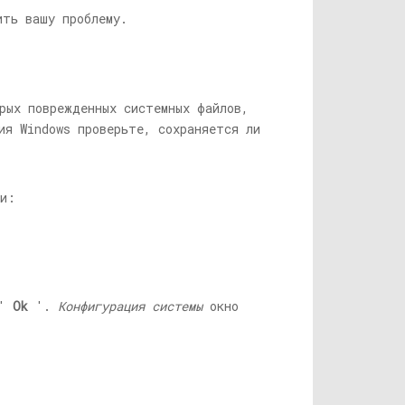
ть вашу проблему.
орых поврежденных системных файлов,
ия Windows проверьте, сохраняется ли
ми:
е'
Ok
'.
Конфигурация системы
окно