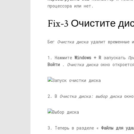
процессора или нет.
Fix-3 Очистите дис
Бег
Очистка диска
удалит временные и
1. Нажмите
Windows + R
запускать
Пр
Войти
.
Очистка диска
окно откроетс
2. В
Очистка диска: выбор диска
окно
3. Теперь в разделе «
Файлы для уда