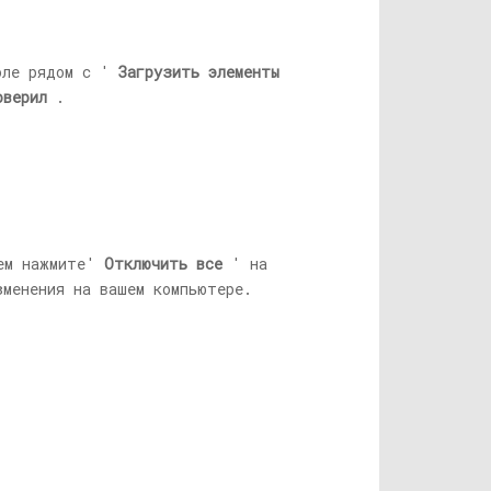
ле рядом с '
Загрузить элементы
оверил
.
ем нажмите'
Отключить все
' на
менения на вашем компьютере.