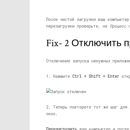
После чистой загрузки ваш компьютер
перезагрузки проверьте, не
Процесс 
Fix- 2 Отключить 
Отключение запуска ненужных приложе
1. Нажмите
Ctrl + Shift + Enter
отк
2. Теперь повторите тот же шаг для 
окно.
Перезагрузить
ваш компьютер и после