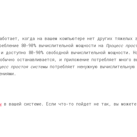
аботает, когда на вашем компьютере нет других тяжелых 
ребление 80-90% вычислительной мощности на
Процесс прос
 и доступно 80-90% свободной вычислительной мощности. Н
обычно останавливается, и приложение потребляет много в
цесс простоя системы
потребляет ненужную вычислительную 
ениями.
ы
в вашей системе. Если что-то пойдет не так, вы можете