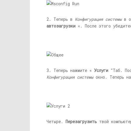
2. Теперь в
Конфигурация системы
в о
автозагрузки
«. После этого убедите
3. Теперь нажмите «
Услуги
”Таб. По
Конфигурация системы
окно. Теперь н
Четыре.
Перезагрузить
твой компьюте