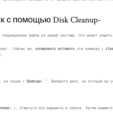
к с помощью Disk Cleanup-
 поврежденные файлы из вашей системы. Это может решить
обег
. Сейчас же,
копировать вставить
эта команда «
cle
я.
, из опции «
Приводы:
“, Выберите диск, на который вы у
ления:
», Отметьте все варианты в списке. Затем нажмит