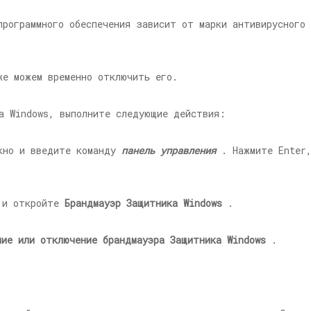
программного обеспечения зависит от марки антивирусного
же можем временно отключить его.
а Windows, выполните следующие действия:
но и введите команду
панель управления
. Нажмите Enter
е и откройте
Брандмауэр Защитника Windows
.
ние или отключение брандмауэра Защитника Windows
.