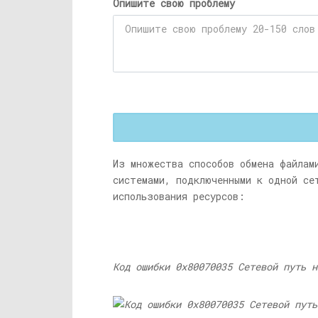
Опишите свою проблему
Из множества способов обмена файлам
системами, подключенными к одной се
использования ресурсов:
Код ошибки 0x80070035 Сетевой путь н