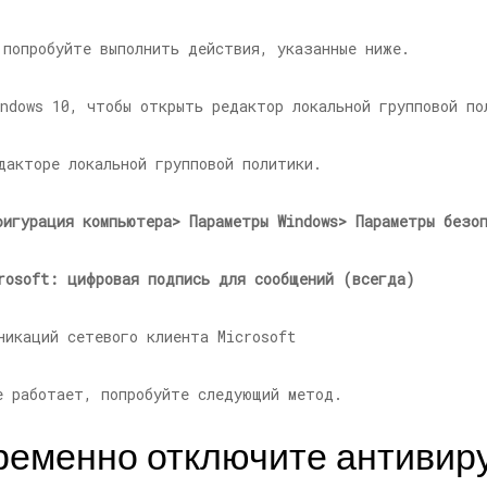
 попробуйте выполнить действия, указанные ниже.
ndows 10, чтобы открыть редактор локальной групповой по
дакторе локальной групповой политики.
фигурация компьютера> Параметры Windows> Параметры безо
rosoft: цифровая подпись для сообщений (всегда)
е работает, попробуйте следующий метод.
временно отключите антивир