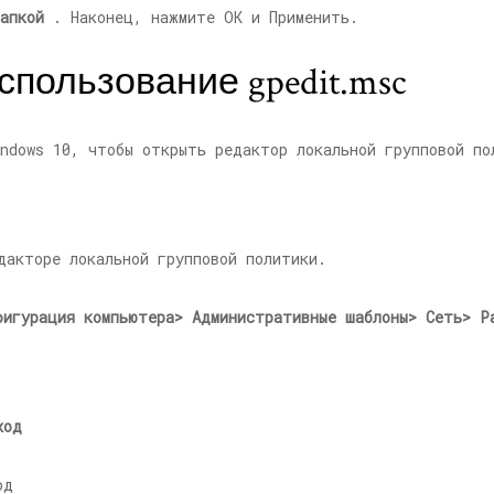
апкой
. Наконец, нажмите ОК и Применить.
спользование gpedit.msc
ndows 10, чтобы открыть редактор локальной групповой по
дакторе локальной групповой политики.
фигурация компьютера> Административные шаблоны> Сеть> Р
ход