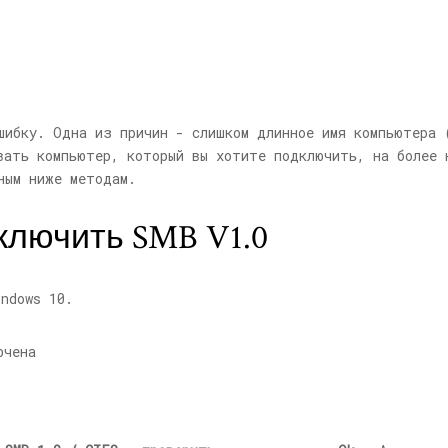
шибку. Одна из причин - слишком длинное имя компьютера 
вать компьютер, который вы хотите подключить, на более 
ным ниже методам.
ключить SMB V1.0
ndows 10.