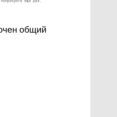
попробуйте еще раз.
лючен общий