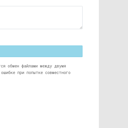
тся обмен файлами между двумя
 ошибке при попытке совместного