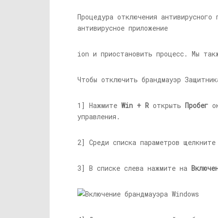
Процедура отключения антивирусного 
антивирусное приложение
ion и приостановить процесс. Мы так
Чтобы отключить брандмауэр Защитник
1] Нажмите
Win + R
открыть
Пробег
ок
управления.
2] Среди списка параметров щелкнит
3] В списке слева нажмите на
Включе