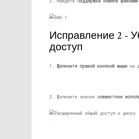
2. Найдите
Поддержка обмена файлами
Исправление 2 - У
доступ
1.
Щелкните правой кнопкой мыши
на д
2. Щелкните значок
совместное испол