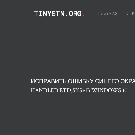
TINYSTM.ORG
.
(CURRE
ГЛАВНАЯ
СТР
ИСПРАВИТЬ ОШИБКУ СИНЕГО ЭКРА
HANDLED ETD.SYS» В WINDOWS 10.