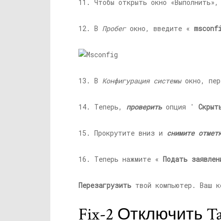
11. Чтобы открыть окно «Выполнить»
12. В
Пробег
окно, введите «
msconf
13. В
Конфигурация системы
окно, пер
14. Теперь,
проверить
опция '
Скрыт
15. Прокрутите вниз и
снимите отмет
16. Теперь нажмите «
Подать заявлен
Перезагрузить
твой компьютер. Ваш к
Fix-2 Отключить Tab