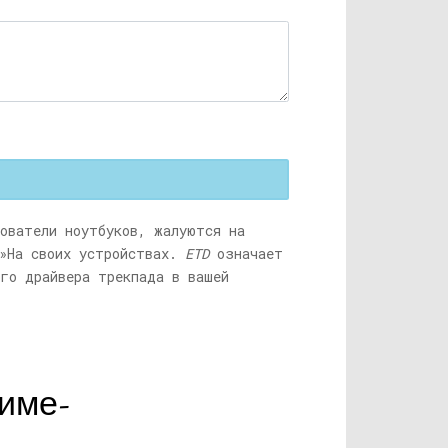
зователи ноутбуков, жалуются на
На своих устройствах.
ETD
означает
го драйвера трекпада в вашей
жиме-