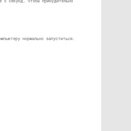
е 5 секунд, чтобы принудительно
мпьютеру нормально запуститься.