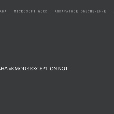
NT)
АНА
MICROSOFT WORD
АППАРАТНОЕ ОБЕСПЕЧЕНИЕ
НА «KMODE EXCEPTION NOT