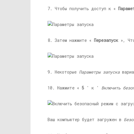
7. Чтобы получить доступ к «
Параме
8. Затем нажмите «
Перезапуск
», Что
9. Некоторые
Параметры запуска
вариа
10. Нажмите «
5
' к '
Включить безо
Ваш компьютер будет загружен в
Безо