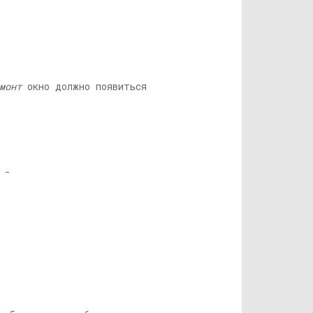
монт
окно должно появиться
 -