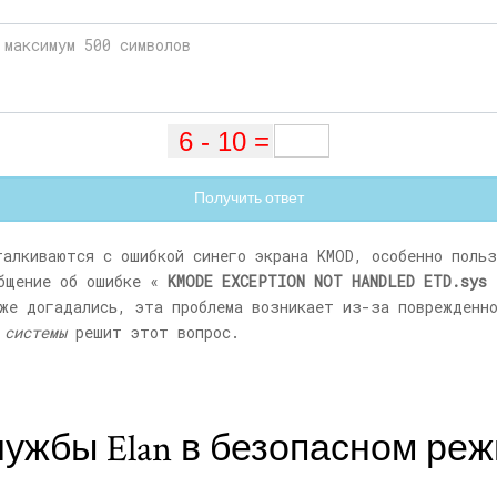
Получить ответ
талкиваются с ошибкой синего экрана KMOD, особенно поль
общение об ошибке «
KMODE EXCEPTION NOT HANDLED
ETD.sys
»
же догадались, эта проблема возникает из-за поврежденно
 системы
решит этот вопрос.
лужбы Elan в безопасном ре