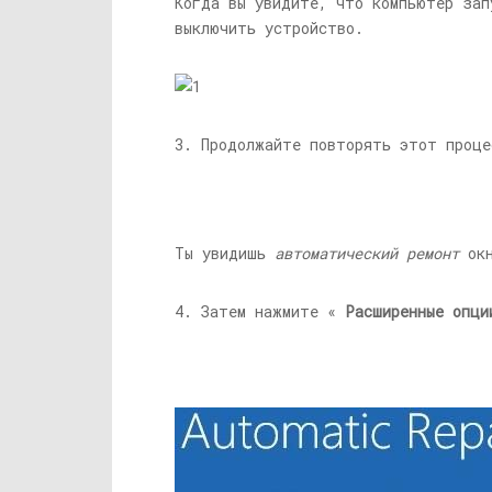
Когда вы увидите, что компьютер зап
выключить устройство.
3. Продолжайте повторять этот проц
Ты увидишь
автоматический ремонт
окн
4. Затем нажмите «
Расширенные опци