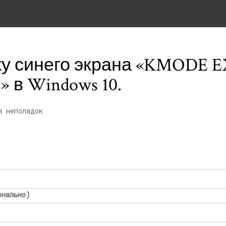
у синего экрана «KMODE 
 в Windows 10.
я неполадок
онально)