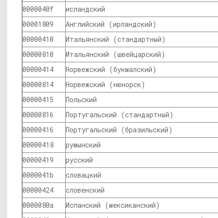
0000040f
исландский
00001809
Английский (ирландский)
00000410
Итальянский (стандартный)
00000810
Итальянский (швейцарский)
00000414
Норвежский (букмалский)
00000814
Норвежский (нюнорск)
00000415
Польский
00000816
Португальский (стандартный)
00000416
Португальский (бразильский)
00000418
румынский
00000419
русский
0000041b
словацкий
00000424
словенский
0000080a
Испанский (мексиканский)