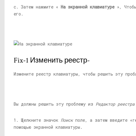
c. Затем нажмите «
На экранной клавиатуре
», Чтобы
его.
Fix-1 Изменить реестр-
Измените реестр клавиатуры, чтобы решить эту проб
Вы должны решить эту проблему из
Редактор реестра
1. Щелкните значок
Поиск
поле, а затем введите «r
помощью экранной клавиатуры.