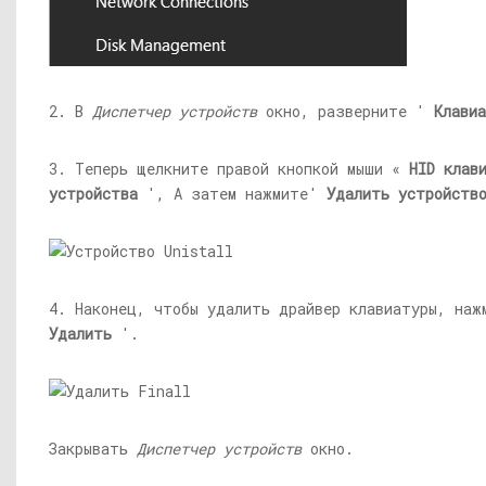
2. В
Диспетчер устройств
окно, разверните '
Клави
3. Теперь щелкните правой кнопкой мыши «
HID клав
устройства
', А затем нажмите'
Удалить
устройств
4. Наконец, чтобы удалить драйвер клавиатуры, наж
Удалить
'.
Закрывать
Диспетчер устройств
окно.