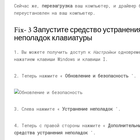
Сейчас же,
перезагрузка
ваш компьютер, и драйвер 
переустановлен на ваш компьютер.
Fix- 3 Запустите средство устранени
неполадок клавиатуры
1. Вы можете получить доступ к
Настройки
одноврем
нажатием клавиши Windows и клавиши I.
2. Теперь нажмите «
Обновление и безопасность
'.
3. Слева нажмите «
Устранение неполадок
'.
4. Теперь с правой стороны нажмите «
Дополнительн
средства устранения неполадок
'.