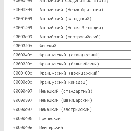
00000409
Английский Соединенные Штаты)
00000809
Английский (Великобритания)
00001009
Английский (канадский)
00001409
Английский (Новая Зеландия)
00000c09
Английский (австралийский)
0000040b
Финский
0000040c
Французский (стандартный)
0000080c
Французский (бельгийский)
0000100c
Французский (швейцарский)
00000c0c
Французский канадец)
00000407
Немецкий (стандартный)
00000807
Немецкий (швейцарский)
00000c07
Немецкий (австрийский)
00000408
Греческий
0000040e
Венгерский