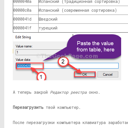
0000040a
Испанский (традиционная сортировка)
00000c0a
Испанский (современная сортировка)
0000041d
Шведский
0000041f
турецкий
А теперь закрой
Редактор реестра
окно.
Перезагрузить
твой компьютер.
После перезагрузки компьютера клавиатура заработа