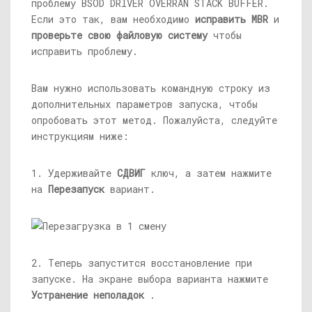
проблему BSOD DRIVER OVERRAN STACK BUFFER.
Если это так, вам необходимо
исправить
MBR
и
проверьте свою файловую систему
чтобы
исправить проблему.
Вам нужно использовать командную строку из
дополнительных параметров запуска, чтобы
опробовать этот метод. Пожалуйста, следуйте
инструкциям ниже:
1. Удерживайте
СДВИГ
ключ, а затем нажмите
на
Перезапуск
вариант.
2. Теперь запустится восстановление при
запуске. На экране выбора варианта нажмите
Устранение неполадок
.