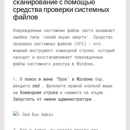
сканирование с помощью
средства проверки системных
файлов
Поврежденные системные файлы часто вызывают
ошибки типа 'синий экран смерти'. Средство
проверки системных файлов (SFC) - это
мощный инструмент командной строки, который
находит и восстанавливает поврежденные
файлы системного реестра в Windows.
1. В
поиск в меню 'Пуск' в Windows
бар,
введите
cmd
. Щелкните правой кнопкой мыши
на
Командная строка
и нажмите на опцию
Запустить от имени администратора
.
2. Как и далее, вы можете ввести или