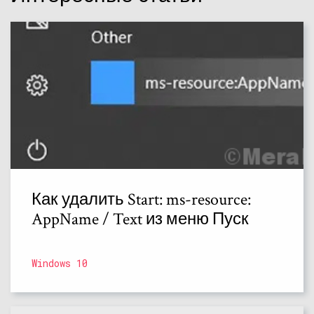
Как удалить Start: ms-resource:
AppName / Text из меню Пуск
Windows 10