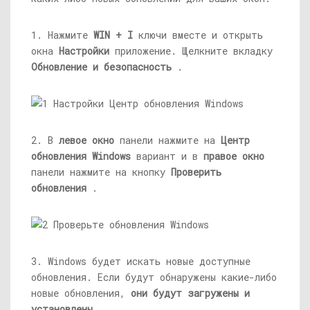
1. Нажмите
WIN + I
ключи вместе и открыть
окна
Настройки
приложение. Щелкните вкладку
Обновление и безопасность
.
2. В
левое окно
панели нажмите на
Центр
обновления Windows
вариант и в
правое окно
панели нажмите на кнопку
Проверить
обновления
.
3. Windows будет искать новые доступные
обновления. Если будут обнаружены какие-либо
новые обновления,
они будут загружены и
установлены
.