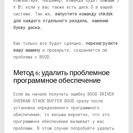
компьютере. Например, команда будет
chkdsk /
r D:
если у вас также есть диск D в вашей
системе. Так же,
запустите команду chkdsk
для каждого отдельного раздела, заменив
букву диска.
Как только все будет сделано,
перезагрузите
вашу машину
и проверьте, сохраняется ли
проблема с BSOD.
Метод 6: удалить проблемное
программное обеспечение
Если вы начали получать ошибку BSOD DRIVER
OVERRAN STACK BUFFER BSOD сразу после
установки определенного программного
обеспечения, то весьма вероятно, что это
программное обеспечение вызывает у вас
проблемы. В этом случае попробуйте удалить