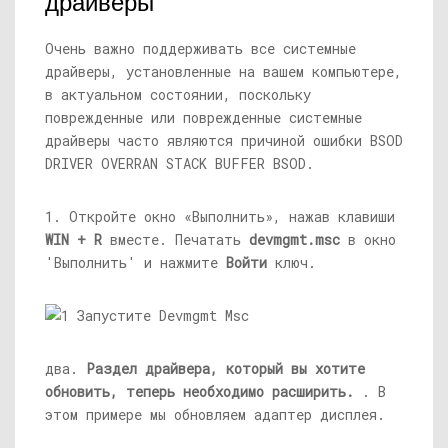
драйверы
Очень важно поддерживать все системные
драйверы, установленные на вашем компьютере,
в актуальном состоянии, поскольку
поврежденные или поврежденные системные
драйверы часто являются причиной ошибки BSOD
DRIVER OVERRAN STACK BUFFER BSOD.
1. Откройте окно «Выполнить», нажав клавиши
WIN + R
вместе. Печатать
devmgmt.msc
в окно
'Выполнить' и нажмите
Войти
ключ.
два.
Раздел драйвера, который вы хотите
обновить, теперь необходимо расширить.
. В
этом примере мы обновляем адаптер дисплея.