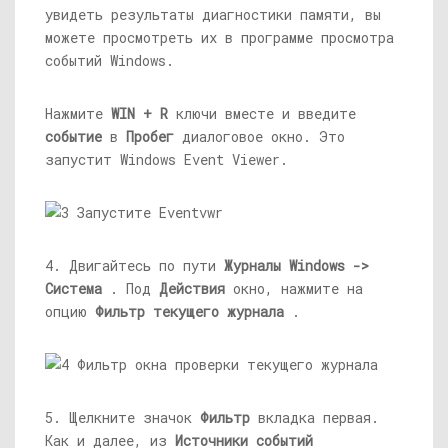
увидеть результаты диагностики памяти, вы
можете просмотреть их в программе просмотра
событий Windows.
Нажмите
WIN + R
ключи вместе и введите
событие
в
Пробег
диалоговое окно. Это
запустит Windows Event Viewer.
4. Двигайтесь по пути
Журналы Windows ->
Система
. Под
Действия
окно, нажмите на
опцию
Фильтр текущего журнала
.
5. Щелкните значок
Фильтр
вкладка первая.
Как и далее, из
Источники событий