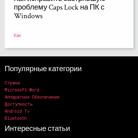
проблему Caps Lock на ПК с
Windows
Как
Популярные категории
Страна
Microsoft Word
Аппаратное Обеспечение
Доступность
Android Tv
Bluetooth
Интересные статьи