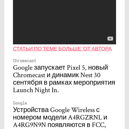
СТАТЬИ ПО ТЕМЕ
БОЛЬШЕ 'ОТ АВТОРА
Chromecast
Google запускает Pixel 5, новый
Chromecast и динамик Nest 30
сентября в рамках мероприятия
Launch Night In.
Google
Устройства Google Wireless с
номером модели A4RGZRNL и
A4RG9N9N появляются в FCC,