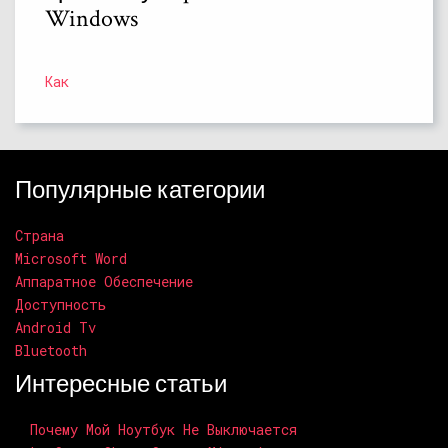
Windows
Как
Популярные категории
Страна
Microsoft Word
Аппаратное Обеспечение
Доступность
Android Tv
Bluetooth
Интересные статьи
Почему Мой Ноутбук Не Выключается