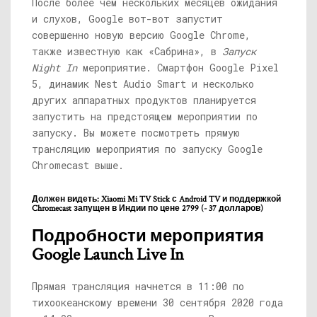
После более чем нескольких месяцев ожидания
и слухов, Google вот-вот запустит
совершенно новую версию Google Chrome,
также известную как «Сабрина», в
Запуск
Night In
мероприятие. Смартфон Google Pixel
5, динамик Nest Audio Smart и несколько
других аппаратных продуктов планируется
запустить на предстоящем мероприятии по
запуску. Вы можете посмотреть прямую
трансляцию мероприятия по запуску Google
Chromecast выше.
Должен видеть: Xiaomi Mi TV Stick с Android TV и поддержкой
Chromecast запущен в Индии по цене 2799 (- 37 долларов)
Подробности мероприятия
Google Launch Live In
Прямая трансляция начнется в 11:00 по
тихоокеанскому времени 30 сентября 2020 года