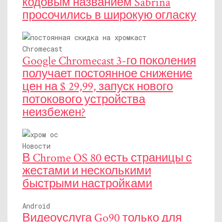
кодовым названием Sabrina
просочились в широкую огласку
Chromecast
Google Chromecast 3-го поколения
получает постоянное снижение
цен на $ 29,99, запуск нового
потокового устройства
неизбежен?
Новости
В Chrome OS 80 есть страницы с
жестами и несколькими
быстрыми настройками
Android
Видеоуслуга Go90 только для