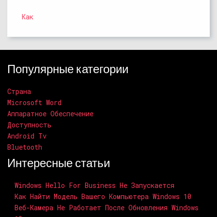
Как
Популярные категории
Страна
Microsoft Word
Аппаратное Обеспечение
Доступность
Android Tv
Bluetooth
Интересные статьи
Windows Hello For Business Не Запускается
Как Найти Модель Вашего Компьютера Windows 10
Веб-Камера Не Работает После Обновления Windows