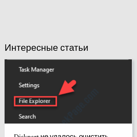
Интересные статьи
Diskpart не удалось очистить