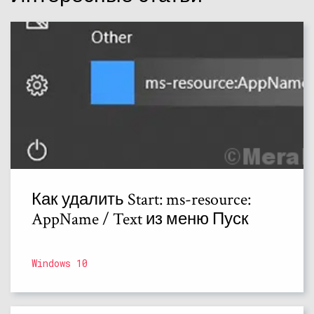
Как удалить Start: ms-resource:
AppName / Text из меню Пуск
Windows 10