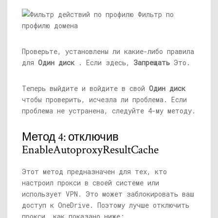
Проверьте, установлены ли какие-либо правила
для
Один диск
. Если здесь,
Запрещать
Это.
Теперь выйдите и войдите в свой
Один диск
чтобы проверить, исчезла ли проблема. Если
проблема не устранена, следуйте 4-му методу.
Метод 4: отключив
EnableAutoproxyResultCache
Этот метод предназначен для тех, кто
настроил прокси в своей системе или
использует VPN. Это может заблокировать ваш
доступ к OneDrive. Поэтому лучше отключить
прокси, как показано ниже: