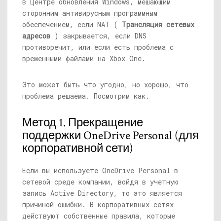
в Центре обновления Windows, мешающим
сторонним антивирусным программным
обеспечением, если NAT (
Трансляция сетевых
адресов
) закрывается, если DNS
противоречит, или если есть проблема с
временными файлами на Xbox One.
Это может быть что угодно, но хорошо, что
проблема решаема. Посмотрим как.
Метод 1. Прекращение
поддержки OneDrive Personal (для
корпоративной сети)
Если вы используете OneDrive Personal в
сетевой среде компании, войдя в учетную
запись Active Directory, то это является
причиной ошибки. В корпоративных сетях
действуют собственные правила, которые