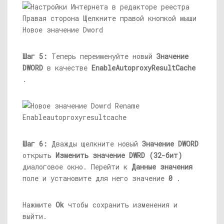
Шаг 5:
Теперь переименуйте новый
Значение
DWORD
в качестве
EnableAutoproxyResultCache
.
Шаг 6:
Дважды щелкните новый
Значение DWORD
открыть
Изменить значение DWRD (32-бит)
диалоговое окно. Перейти к
Данные значения
поле и установите для него значение
0
.
Нажмите
Ok
чтобы сохранить изменения и
выйти.