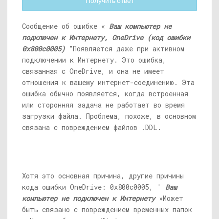
Получить ответ
Сообщение об ошибке «
Ваш компьютер не
подключен к Интернету, OneDrive (код ошибки
0x800c0005)
”Появляется даже при активном
подключении к Интернету. Это ошибка,
связанная с OneDrive, и она не имеет
отношения к вашему интернет-соединению. Эта
ошибка обычно появляется, когда встроенная
или сторонняя задача не работает во время
загрузки файла. Проблема, похоже, в основном
связана с повреждением файлов .DDL.
Хотя это основная причина, другие причины
кода ошибки OneDrive: 0x800c0005, '
Ваш
компьютер не подключен к Интернету
»Может
быть связано с повреждением временных папок