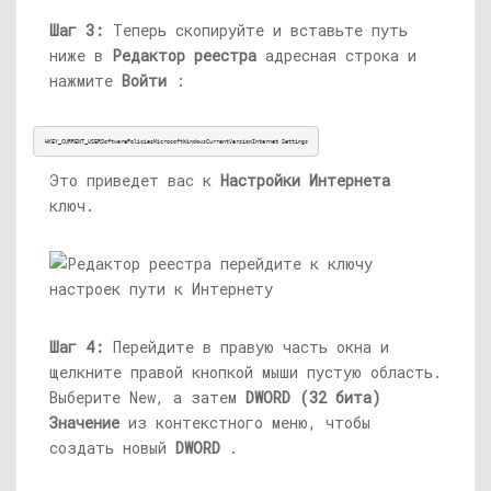
Шаг 3:
Теперь скопируйте и вставьте путь
ниже в
Редактор реестра
адресная строка и
нажмите
Войти
:
HKEY_CURRENT_USERSoftwarePoliciesMicrosoftWindowsCurrentVersionInternet Settings
Это приведет вас к
Настройки Интернета
ключ.
Шаг 4:
Перейдите в правую часть окна и
щелкните правой кнопкой мыши пустую область.
Выберите New, а затем
DWORD (32 бита)
Значение
из контекстного меню, чтобы
создать новый
DWORD
.