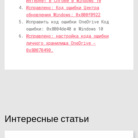
Интернет в Chrome в Windows 10
Исправлено: Код ошибки Центра
обновления Windows: 0x800f0922
Исправить код ошибки OneDrive Код
ошибки: 0x8004de40 в Windows 10
Исправлено: настройка кода ошибки
личного хранилища OneDrive -
0x80070490.
Интересные статьи