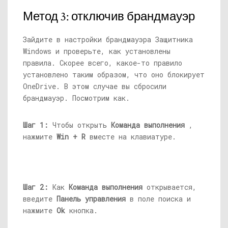
Метод 3: отключив брандмауэр
Зайдите в настройки брандмауэра Защитника
Windows и проверьте, как установлены
правила. Скорее всего, какое-то правило
установлено таким образом, что оно блокирует
OneDrive. В этом случае вы сбросили
брандмауэр. Посмотрим как.
Шаг 1:
Чтобы открыть
Команда выполнения
,
нажмите
Win + R
вместе на клавиатуре.
Шаг 2:
Как
Команда выполнения
открывается,
введите
Панель управления
в поле поиска и
нажмите
Ok
кнопка.