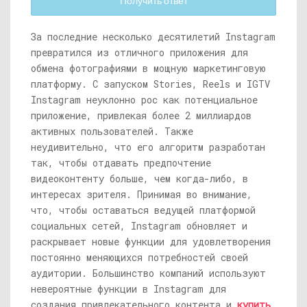
Получить ответ
За последние несколько десятилетий Instagram
превратился из отличного приложения для
обмена фотографиями в мощную маркетинговую
платформу. С запуском Stories, Reels и IGTV
Instagram неуклонно рос как потенциальное
приложение, привлекая более 2 миллиардов
активных пользователей. Также
неудивительно, что его алгоритм разработан
так, чтобы отдавать предпочтение
видеоконтенту больше, чем когда-либо, в
интересах зрителя. Принимая во внимание,
что, чтобы оставаться ведущей платформой
социальных сетей, Instagram обновляет и
раскрывает новые функции для удовлетворения
постоянно меняющихся потребностей своей
аудитории. Большинство компаний используют
невероятные функции в Instagram для
создания привлекательного контента и
купить