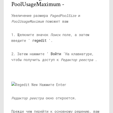
PoolUsageMaximum -
Увеличение размера
PagedPoolSize
и
PoolUsageMaximum
поможет вам
1. Щелкните значок
Поиск
поле, а затем
введите '
regedit
'.
2. Затем нажмите ‘
Войти
‘На клавиатуре,
чтобы получить доступ к
Редактор реестра
.
Редактор реестра
окно откроется.
Прежде чем перейти к основному решению, вам