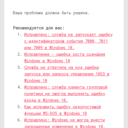
Ваша проблема должна быть решена.
Рекомендуется для вас:
Исправлено: служба не запускает ошибку
с идентификатором события 7000, 7011
или 7009 в Windows 10.
Исправление - ошибка хоста сценария
Windows в Windows 10
Служба не ответила на код ошибки
запуска или запроса управления 1053 в
Windows 10
Исправлено: служба клиента групповой
политики не смогла выполнить ошибку
входа в Windows 10.
Как исправить ошибку недопустимой
функции MS-DOS в Windows 10
Исправлено: Windows не могла внести
запрошенные изменения в Windows 10.