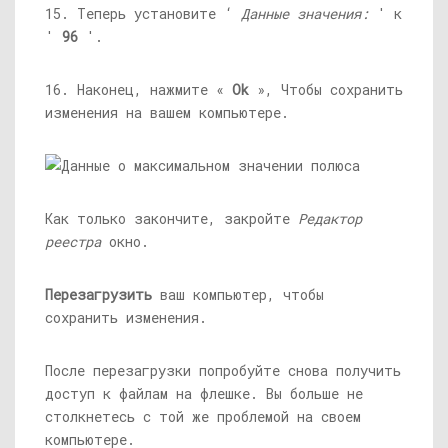
15. Теперь установите ‘
Данные значения:
' к
'
96
'.
16. Наконец, нажмите «
Ok
», Чтобы сохранить
изменения на вашем компьютере.
Как только закончите, закройте
Редактор
реестра
окно.
Перезагрузить
ваш компьютер, чтобы
сохранить изменения.
После перезагрузки попробуйте снова получить
доступ к файлам на флешке. Вы больше не
столкнетесь с той же проблемой на своем
компьютере.