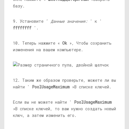
базу.
9. Установите ‘
Данные значения:
' к '
ffffffff
'.
10. Теперь нажмите «
Ok
», Чтобы сохранить
изменения на вашем компьютере.
12. Таким же образом проверьте, можете ли вы
найти '
PoolUsageMaximum
»В списке ключей.
Если вы не можете найти '
PoolUsageMaximum
»В списке ключей, то вам нужно создать новый
ключ, а затем изменить его.