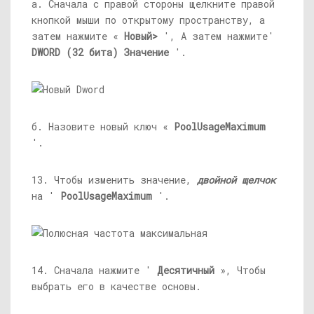
а. Сначала с правой стороны щелкните правой
кнопкой мыши по открытому пространству, а
затем нажмите «
Новый>
', А затем нажмите'
DWORD (32 бита) Значение
'.
б. Назовите новый ключ «
PoolUsageMaximum
'.
13. Чтобы изменить значение,
двойной щелчок
на '
PoolUsageMaximum
'.
14. Сначала нажмите '
Десятичный
», Чтобы
выбрать его в качестве основы.