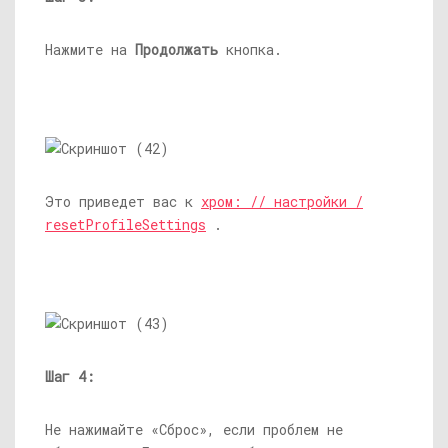
Нажмите на
Продолжать
кнопка.
Это приведет вас к
хром: // настройки /
resetProfileSettings
.
Шаг 4:
Не нажимайте «Сброс», если проблем не