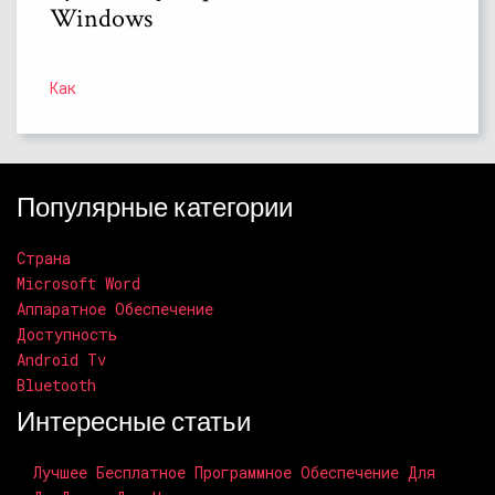
Windows
Как
Популярные категории
Страна
Microsoft Word
Аппаратное Обеспечение
Доступность
Android Tv
Bluetooth
Интересные статьи
Лучшее Бесплатное Программное Обеспечение Для