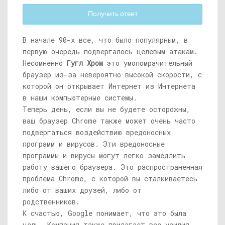
Получить ответ
В начале 90-х все, что было популярным, в
первую очередь подвергалось целевым атакам.
Несомненно
Гугл Хром
это умопомрачительный
браузер из-за невероятно высокой скорости, с
которой он открывает Интернет из Интернета
в наши компьютерные системы.
Теперь день, если вы не будете осторожны,
ваш браузер Chrome также может очень часто
подвергаться воздействию вредоносных
программ и вирусов. Эти вредоносные
программы и вирусы могут легко замедлить
работу вашего браузера. Это распространенная
проблема Chrome, с которой вы сталкиваетесь
либо от ваших друзей, либо от
родственников.
К счастью, Google понимает, что это была
цель. Компания также прилагает все усилия,