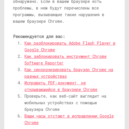
обнаружено. Если в вашем браузере есть
проблемы, в нем будут перечислены все
программы, вызывающие такие нарушения в
вашем браузере Chrome.
Рекомендуется для вас:
Как разблокировать Adobe Flash Player в
Google Chrome
Как заблокировать инструмент Chrome
Software Reporter
Как синхронизировать браузер Chrome на
разных устройствах
Исправить PDF-документ, не
открывающийся в браузере Chrome
Проверьте, как веб-сайт выглядит на
мобильных устройствах с помощью
браузера Chrome
Ваши часы отстают в исправлении Google
Chrome