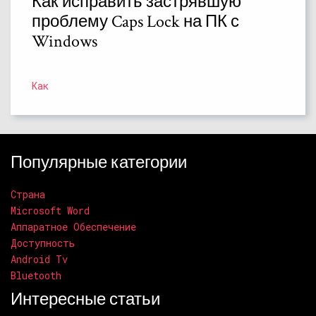
Как исправить застрявшую
проблему Caps Lock на ПК с
Windows
Как
Популярные категории
Страна
Microsoft Word
Аппаратное Обеспечение
Доступность
Android Tv
Bluetooth
Интересные статьи