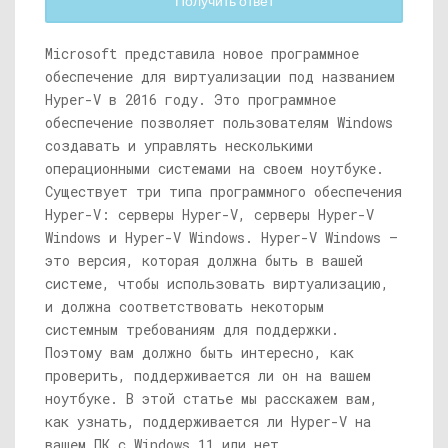
Получить ответ
Microsoft представила новое программное
обеспечение для виртуализации под названием
Hyper-V в 2016 году. Это программное
обеспечение позволяет пользователям Windows
создавать и управлять несколькими
операционными системами на своем ноутбуке.
Существует три типа программного обеспечения
Hyper-V: серверы Hyper-V, серверы Hyper-V
Windows и Hyper-V Windows. Hyper-V Windows —
это версия, которая должна быть в вашей
системе, чтобы использовать виртуализацию,
и должна соответствовать некоторым
системным требованиям для поддержки.
Поэтому вам должно быть интересно, как
проверить, поддерживается ли он на вашем
ноутбуке. В этой статье мы расскажем вам,
как узнать, поддерживается ли Hyper-V на
вашем ПК с Windows 11 или нет.