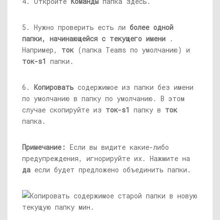
4. Откройте
Команды
папка здесь.
5. Нужно проверить есть ли
более одной
папки, начинающейся с текущего имени
.
Например,
ток
(папка Teams по умолчанию) и
ток-s1
папки.
6.
Копировать
содержимое из папки без имени
по умолчанию в папку по умолчанию. В этом
случае скопируйте из
ток-s1
папку в
ток
папка.
Примечание:
Если вы видите какие-либо
предупреждения, игнорируйте их. Нажмите на
да
если будет предложено объединить папки.