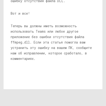
ошибку отсутствия файла DLL.
Вот и все!
Теперь вы должны иметь возможность
использовать Teams или любое другое
приложение без ошибки отсутствия файла
ffmpeg.dll
. Если эта статья помогла вам
устранить эту ошибку на вашем ПК, сообщите
нам об исправлении, которое сработало, в
комментариях.