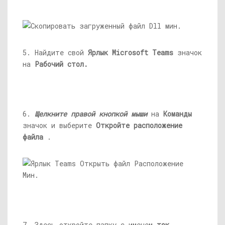
5. Найдите свой
Ярлык Microsoft Teams
значок
на
Рабочий стол.
6.
Щелкните правой кнопкой мыши
на
Команды
значок и выберите
Откройте расположение
файла
.
7. Здесь откройте папку с именем
ток.