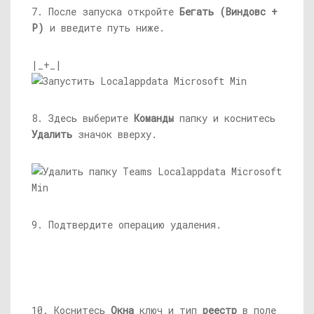
7. После запуска откройте
Бегать
(Виндовс +
Р)
и введите путь ниже.
|_+_|
8. Здесь выберите
Команды
папку и коснитесь
Удалить
значок вверху.
9. Подтвердите операцию удаления.
10. Коснитесь
Окна
ключ и тип
реестр
в поле