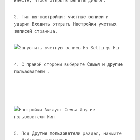
вместе, чтобы открыть
Бегать
диалог.
3. Тип
ms-настройки: учетные записи
и
ударил
Входить
открыть
Настройки учетных
записей
страница.
4. С правой стороны выберите
Семья
и другие
пользователи
.
5. Под
Другие пользователи
раздел, нажмите