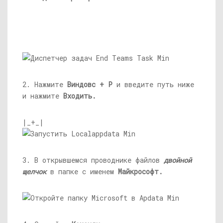
2. Нажмите
Виндовс + Р
и введите путь ниже
и нажмите
Входить.
|_+_|
3. В открывшемся проводнике файлов
двойной
щелчок
в папке с именем
Майкрософт.