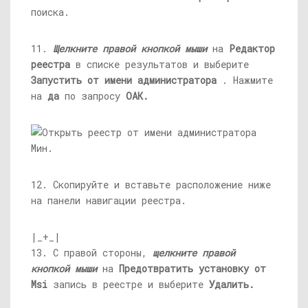
поиска.
11.
Щелкните правой кнопкой мыши
на
Редактор
реестра
в списке результатов и выберите
Запустить от имени администратора
. Нажмите
на
да
по запросу
ОАК.
12. Скопируйте и вставьте расположение ниже
на панели навигации реестра.
|_+_|
13. С правой стороны,
щелкните правой
кнопкой мыши
на
Предотвратить установку от
Msi
запись в реестре и выберите
Удалить.