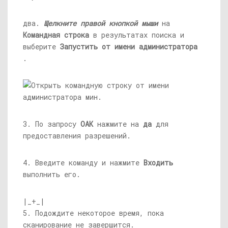
два.
Щелкните правой кнопкой мыши
на
Командная строка
в результатах поиска и
выберите
Запустить от имени администратора
.
3. По запросу
ОАК
нажмите на
да
для
предоставления разрешений.
4. Введите команду и нажмите
Входить
выполнить его.
|_+_|
5. Подождите некоторое время, пока
сканирование не завершится.