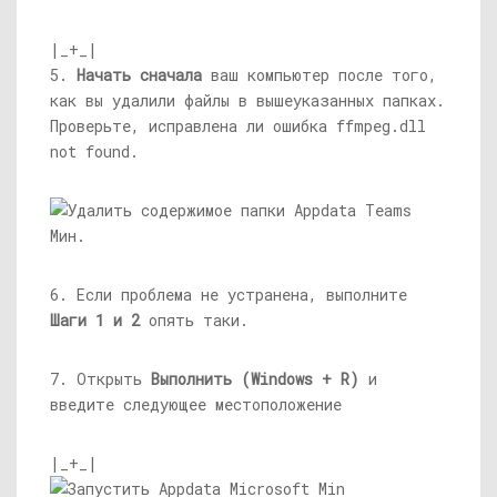
|_+_|
5.
Начать сначала
ваш компьютер после того,
как вы удалили файлы в вышеуказанных папках.
Проверьте, исправлена ​​ли ошибка
ffmpeg.dll
not found.
6. Если проблема не устранена, выполните
Шаги 1 и 2
опять таки.
7. Открыть
Выполнить (Windows + R)
и
введите следующее местоположение
|_+_|