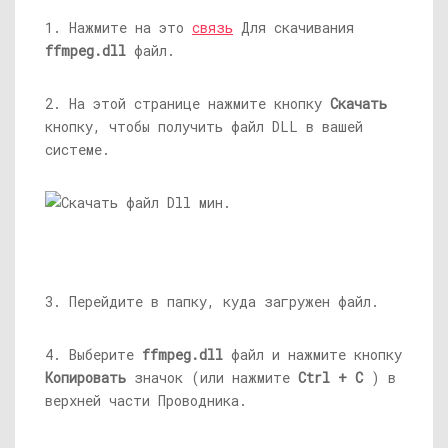
1. Нажмите на это
связь
Для скачивания
ffmpeg.dll
файл.
2. На этой странице нажмите кнопку
Скачать
кнопку, чтобы получить файл DLL в вашей
системе.
3. Перейдите в папку, куда загружен файл.
4. Выберите
ffmpeg.dll
файл и нажмите кнопку
Копировать
значок (или нажмите
Ctrl + С
) в
верхней части Проводника.