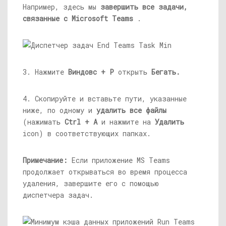
Например, здесь мы
завершить все задачи,
связанные с Microsoft Teams
.
3. Нажмите
Виндовс + Р
открыть
Бегать.
4. Скопируйте и вставьте пути, указанные
ниже, по одному и
удалить все файлы
(нажимать
Ctrl + А
и нажмите на
Удалить
icon) в соответствующих папках.
Примечание:
Если приложение MS Teams
продолжает открываться во время процесса
удаления, завершите его с помощью
диспетчера задач.