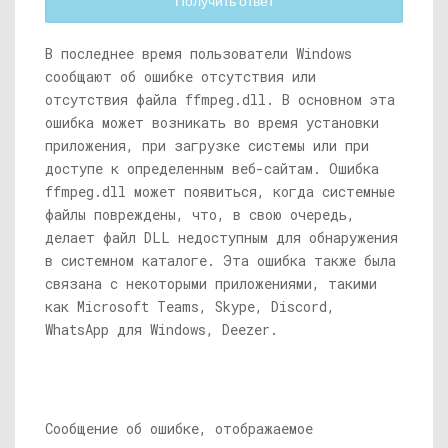
Получить ответ
В последнее время пользователи Windows
сообщают об ошибке отсутствия или
отсутствия файла
ffmpeg.dll
. В основном эта
ошибка может возникать во время установки
приложения, при загрузке системы или при
доступе к определенным веб-сайтам. Ошибка
ffmpeg.dll
может появиться, когда системные
файлы повреждены, что, в свою очередь,
делает файл DLL недоступным для обнаружения
в системном каталоге. Эта ошибка также была
связана с некоторыми приложениями, такими
как Microsoft Teams, Skype, Discord,
WhatsApp для Windows, Deezer.
Сообщение об ошибке, отображаемое