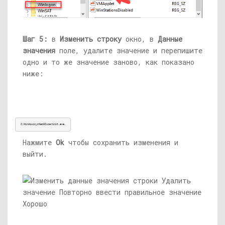
Шаг 5:
в
Изменить строку
окно, в
Данные
значения
поле, удалите значение и перепишите
одно и то же значение заново, как показано
ниже:
C:Windowssystem32userinit.exe,
Нажмите
Ok
чтобы сохранить изменения и
выйти.