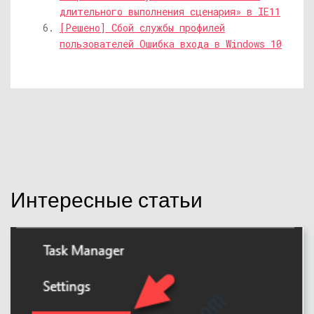
длительного выполнения сценария» в IE11
[Решено] Сбой службы профилей
пользователей Ошибка входа в Windows 10
Интересные статьи