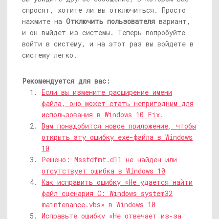
спросят, хотите ли вы отключиться. Просто
нажмите на
Отключить пользователя
вариант,
и он выйдет из системы. Теперь попробуйте
войти в систему, и на этот раз вы войдете в
систему легко.
Рекомендуется для вас:
Если вы измените расширение имени
файла, оно может стать непригодным для
использования в Windows 10 Fix.
Вам понадобится новое приложение, чтобы
открыть эту ошибку exe-файла в Windows
10
Решено: Msstdfmt.dll не найден или
отсутствует ошибка в Windows 10
Как исправить ошибку «Не удается найти
файл сценария C: Windows system32
maintenance.vbs» в Windows 10
Исправьте ошибку «Не отвечает из-за