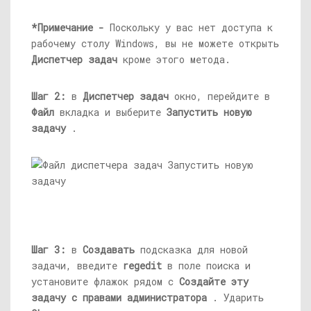
*Примечание -
Поскольку у вас нет доступа к
рабочему столу Windows, вы не можете открыть
Диспетчер задач
кроме этого метода.
Шаг 2:
в
Диспетчер задач
окно, перейдите в
Файл
вкладка и выберите
Запустить новую
задачу
.
Шаг 3:
в
Создавать
подсказка для новой
задачи, введите
regedit
в поле поиска и
установите флажок рядом с
Создайте эту
задачу с правами администратора
. Ударить