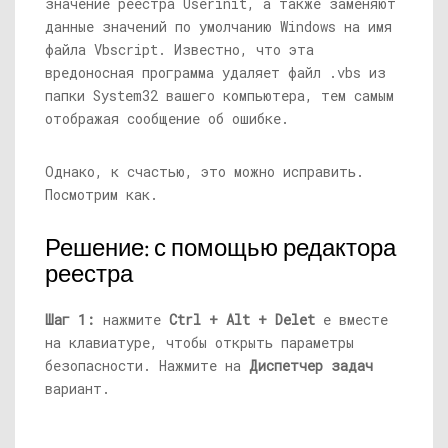
значение реестра Userinit, а также заменяют
данные значений по умолчанию Windows на имя
файла Vbscript. Известно, что эта
вредоносная программа удаляет файл .vbs из
папки System32 вашего компьютера, тем самым
отображая сообщение об ошибке.
Однако, к счастью, это можно исправить.
Посмотрим как.
Решение: с помощью редактора
реестра
Шаг 1:
нажмите
Ctrl + Alt + Delet
e вместе
на клавиатуре, чтобы открыть параметры
безопасности. Нажмите на
Диспетчер задач
вариант.