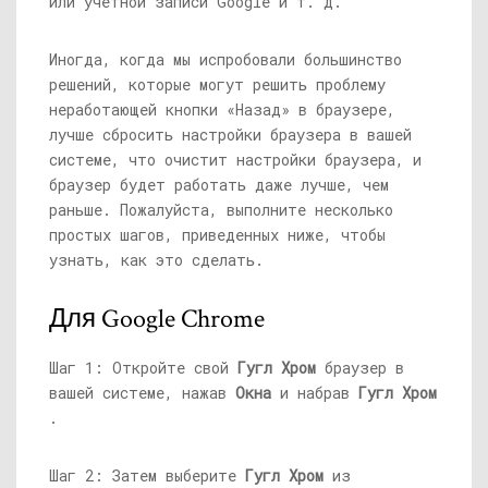
или учетной записи Google и т. д.
Иногда, когда мы испробовали большинство
решений, которые могут решить проблему
неработающей кнопки «Назад» в браузере,
лучше сбросить настройки браузера в вашей
системе, что очистит настройки браузера, и
браузер будет работать даже лучше, чем
раньше. Пожалуйста, выполните несколько
простых шагов, приведенных ниже, чтобы
узнать, как это сделать.
Для Google Chrome
Шаг 1: Откройте свой
Гугл Хром
браузер в
вашей системе, нажав
Окна
и набрав
Гугл Хром
.
Шаг 2: Затем выберите
Гугл Хром
из