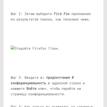
Шаг 2: Затем выберите
Fire Fox
приложение
из результатов поиска, как показано ниже.
Шаг 3: Введите
о: предпочтения #
конфиденциальность
в адресной строке и
нажмите
Войти
ключ, чтобы перейти на
страницу конфиденциальности.
Шаг 4: Как только вы окажетесь на странице