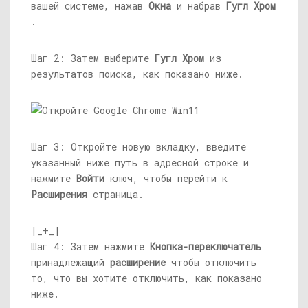
вашей системе, нажав
Окна
и набрав
Гугл Хром
.
Шаг 2: Затем выберите
Гугл Хром
из
результатов поиска, как показано ниже.
Шаг 3: Откройте новую вкладку, введите
указанный ниже путь в адресной строке и
нажмите
Войти
ключ, чтобы перейти к
Расширения
страница.
|_+_|
Шаг 4: Затем нажмите
Кнопка-переключатель
принадлежащий
расширение
чтобы отключить
то, что вы хотите отключить, как показано
ниже.