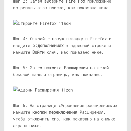
Шаг 2: Затем выберите
Fire Fox
приложение
из результатов поиска, как показано ниже.
Шаг 4: Откройте новую вкладку в Firefox и
введите
о:дополнениях
в адресной строке и
нажмите
Войти
ключ, как показано ниже.
Шаг 5: Затем нажмите
Расширения
на левой
боковой панели страницы, как показано.
Шаг 6. На странице «Управление расширениями»
нажмите
кнопки переключения
Расширения,
чтобы отключить его, как показано на снимке
экрана ниже.