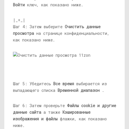
Войти
ключ, как показано ниже.
|_+_|
Шаг 4: Затем выберите
Очистить данные
просмотра
на странице конфиденциальности,
как показано ниже.
Шаг 5: Убедитесь
Все время
выбирается из
выпадающего списка
Временной диапазон
.
Шаг 6: Затем проверьте
Файлы cookie и другие
данные сайта
а также
Кэшированные
изображения и файлы
флажки, как показано
ниже.