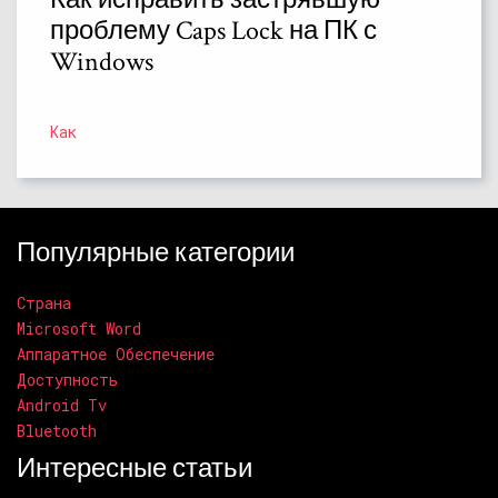
проблему Caps Lock на ПК с
Windows
Как
Популярные категории
Страна
Microsoft Word
Аппаратное Обеспечение
Доступность
Android Tv
Bluetooth
Интересные статьи