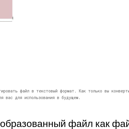
тировать файл в текстовый формат. Как только вы конверт
ля вас для использования в будущем.
еобразованный файл как фай