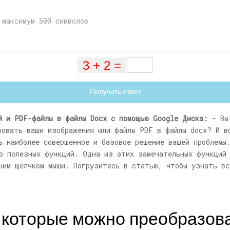
Получить ответ
й и PDF-файлы в файлы Docx с помощью Google Диска: -
Вы 
ровать ваши изображения или файлы PDF в файлы docx? И в
ь наиболее совершенное и базовое решение вашей проблемы
о полезных функций. Одна из этих замечательных функций
ним щелчком мыши. Погрузитесь в статью, чтобы узнать вс
 которые можно преобразов