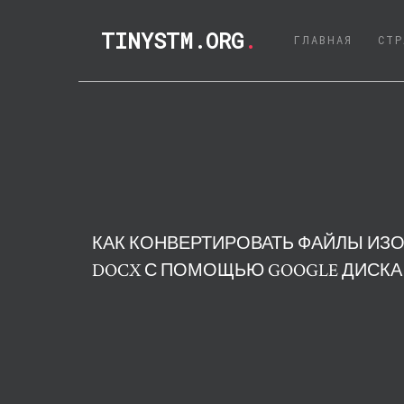
TINYSTM.ORG
.
(CURRE
ГЛАВНАЯ
СТР
КАК КОНВЕРТИРОВАТЬ ФАЙЛЫ ИЗО
DOCX С ПОМОЩЬЮ GOOGLE ДИСКА