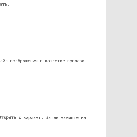
ать.
айл изображения в качестве примера.
Открыть с
вариант. Затем нажмите на