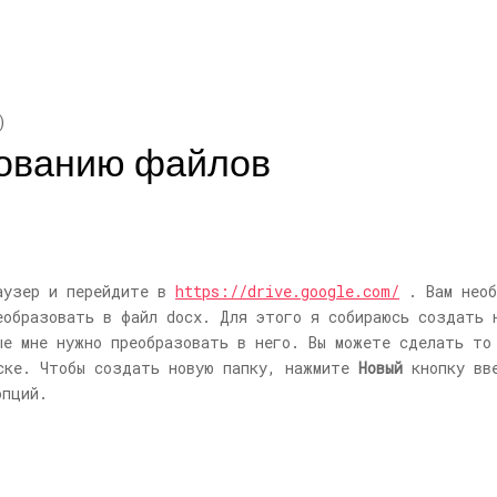
)
зованию файлов
раузер и перейдите в
https://drive.google.com/
. Вам необ
еобразовать в файл docx. Для этого я собираюсь создать
ые мне нужно преобразовать в него. Вы можете сделать то
ске. Чтобы создать новую папку, нажмите
Новый
кнопку вв
опций.