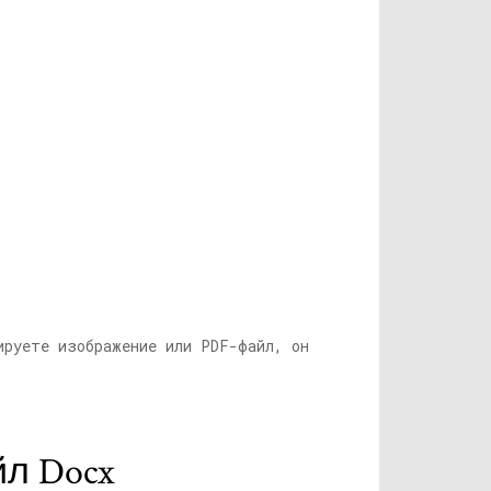
ируете изображение или PDF-файл, он
л Docx