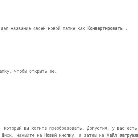
 дал название своей новой папке как
Конвертировать
.
апку, чтобы открыть ее.
, который вы хотите преобразовать. Допустим, у вас есть
e Диск, нажмите на
Новый
кнопку, а затем на
Файл загруже