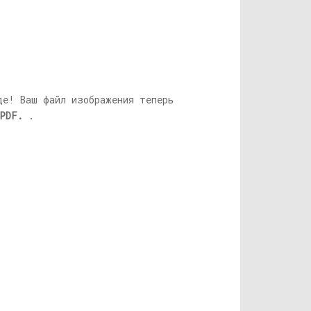
де! Ваш файл изображения теперь
PDF.
.