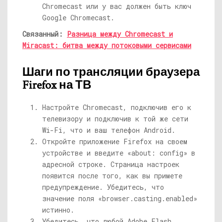
Chromecast или у вас должен быть ключ
Google Chromecast.
Связанный:
Разница между Chromecast и
Miracast: битва между потоковыми сервисами
Шаги по трансляции браузера
Firefox на ТВ
Настройте Chromecast, подключив его к
телевизору и подключив к той же сети
Wi-Fi, что и ваш телефон Android.
Откройте приложение Firefox на своем
устройстве и введите «about: config» в
адресной строке. Страница настроек
появится после того, как вы примете
предупреждение. Убедитесь, что
значение поля «browser.casting.enabled»
истинно.
Убедитесь, что любой Adobe Flash