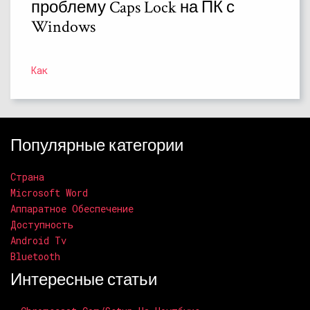
проблему Caps Lock на ПК с
Windows
Как
Популярные категории
Страна
Microsoft Word
Аппаратное Обеспечение
Доступность
Android Tv
Bluetooth
Интересные статьи