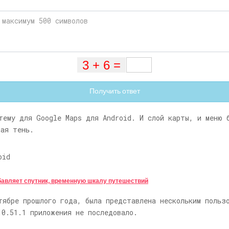
Получить ответ
тему для Google Maps для Android. И слой карты, и меню 
лая тень.
обавляет спутник, временную шкалу путешествий
ябре прошлого года, была представлена ​​нескольким польз
10.51.1 приложения не последовало.