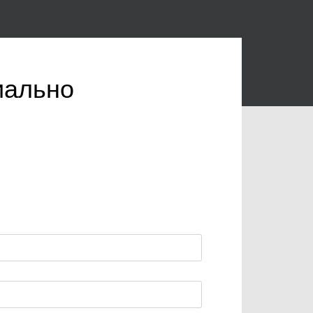
иально