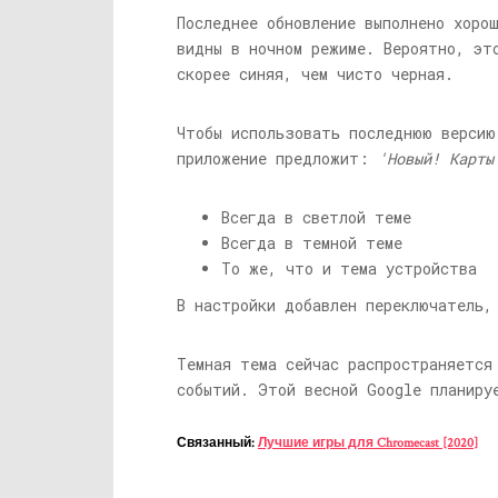
Последнее обновление выполнено хоро
видны в ночном режиме. Вероятно, эт
скорее синяя, чем чисто черная.
Чтобы использовать последнюю версию
приложение предложит:
'Новый! Карты
Всегда в светлой теме
Всегда в темной теме
То же, что и тема устройства
В настройки добавлен переключатель,
Темная тема сейчас распространяется
событий. Этой весной Google планиру
Связанный:
Лучшие игры для Chromecast [2020]