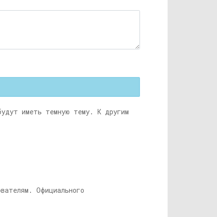
будут иметь темную тему. К другим
ователям. Официального