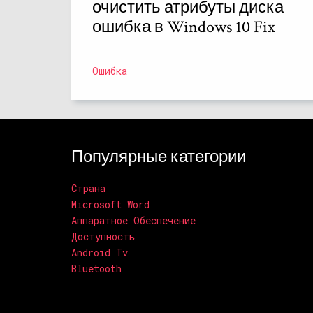
очистить атрибуты диска
ошибка в Windows 10 Fix
Ошибка
Популярные категории
Страна
Microsoft Word
Аппаратное Обеспечение
Доступность
Android Tv
Bluetooth