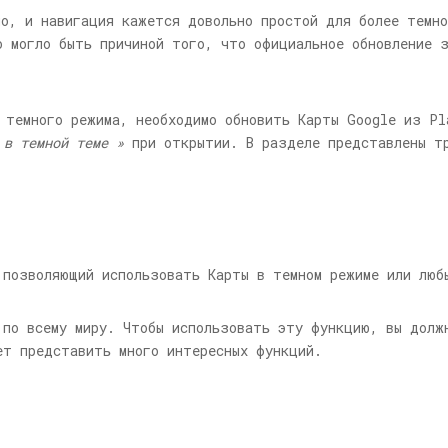
шо, и навигация кажется довольно простой для более темн
о могло быть причиной того, что официальное обновление 
 темного режима, необходимо обновить Карты Google из Pl
 в темной теме »
при открытии. В разделе представлены т
 позволяющий использовать Карты в темном режиме или люб
 по всему миру. Чтобы использовать эту функцию, вы долж
ет представить много интересных функций.