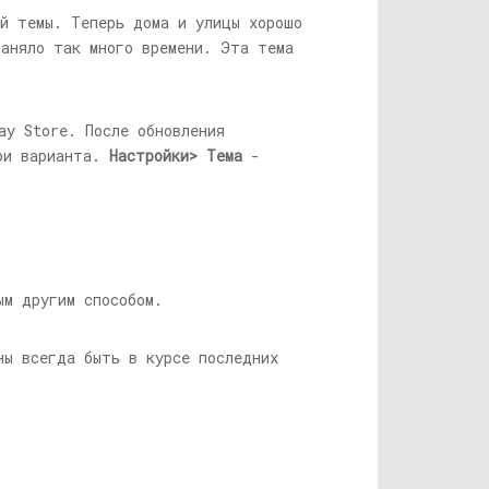
ой темы. Теперь дома и улицы хорошо
заняло так много времени. Эта тема
ay Store. После обновления
ри варианта.
Настройки> Тема
-
ым другим способом.
ны всегда быть в курсе последних