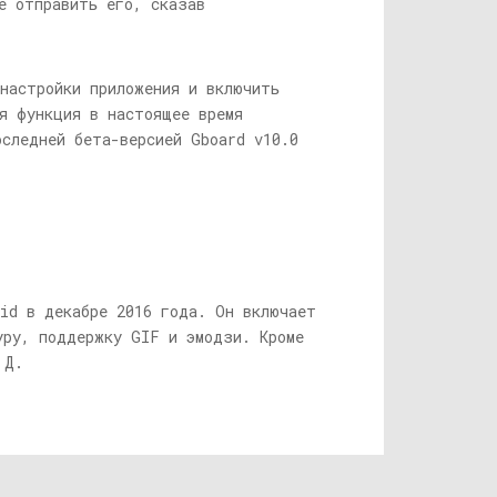
е отправить его, сказав
 настройки приложения и включить
ая функция в настоящее время
оследней бета-версией Gboard v10.0
oid в декабре 2016 года. Он включает
уру, поддержку GIF и эмодзи. Кроме
 Д.