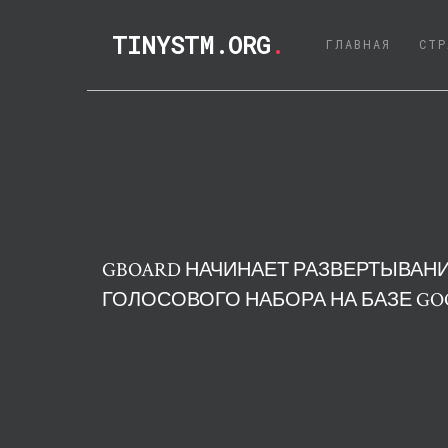
TINYSTM.ORG
.
(CURRE
ГЛАВНАЯ
СТР
GBOARD НАЧИНАЕТ РАЗВЕРТЫВАН
ГОЛОСОВОГО НАБОРА НА БАЗЕ GOO