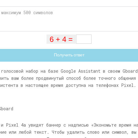
Получить ответ
 голосовой набор на базе Google Assistant в своем Gboar
вить вам более продвинутый способ более точного общения
систента в настоящее время доступна на телефонах Pixel.
 и Pixel 4a увидят баннер с надписью «Экономьте время н
ние или любой текст. Чтобы удалить слово или символ, вы