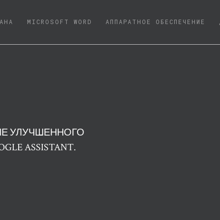
NT)
АНА
MICROSOFT WORD
АППАРАТНОЕ ОБЕСПЕЧЕНИЕ
ИЕ УЛУЧШЕННОГО
GLE ASSISTANT.