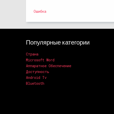
Ошибка
Популярные категории
Страна
Microsoft Word
Аппаратное Обеспечение
Доступность
Android Tv
Bluetooth