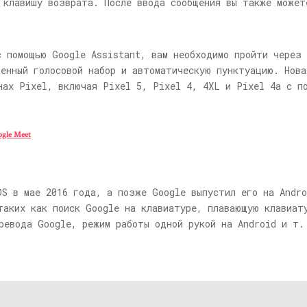
 клавишу возврата. После ввода сообщения вы также может
с помощью Google Assistant, вам необходимо пройти через
шенный голосовой набор и автоматическую пунктуацию. Нов
нах Pixel, включая Pixel 5, Pixel 4, 4XL и Pixel 4a с п
gle Meet
OS в мае 2016 года, а позже Google выпустил его на Andr
таких как поиск Google на клавиатуре, плавающую клавиат
ревода Google, режим работы одной рукой на Android и т.