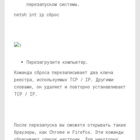
перезапуском системы.
netsh int ip сброс
Перезагрузите компьютер.
Команда сброса перезаписывает два ключа
реестра, используемых TCP / IP. Другими
словами, он удаляет и повторно устанавливает
TCP / IP.
После перезапуска вы сможете открывать такие
браузеры, как Chrome и Firefox. Эти команды
сбрасывают список настроек. Для некоторых