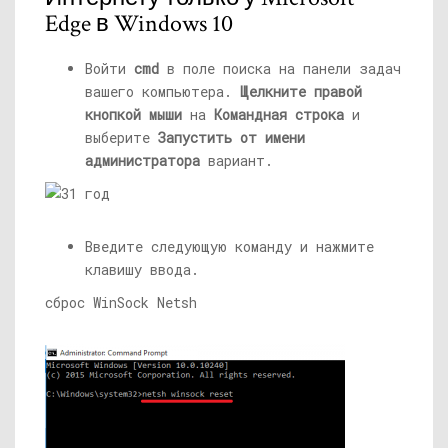
Edge в Windows 10
Войти
cmd
в поле поиска на панели задач
вашего компьютера.
Щелкните правой
кнопкой мыши
на
Командная строка
и
выберите
Запустить от имени
администратора
вариант.
Введите следующую команду и нажмите
клавишу ввода.
сброс WinSock Netsh