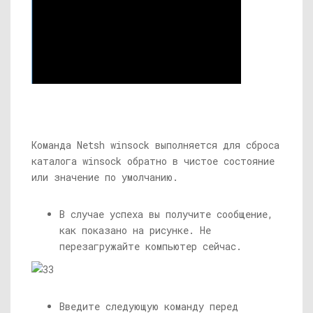
Команда Netsh winsock выполняется для сброса
каталога winsock обратно в чистое состояние
или значение по умолчанию.
В случае успеха вы получите сообщение,
как показано на рисунке. Не
перезагружайте компьютер сейчас.
Введите следующую команду перед