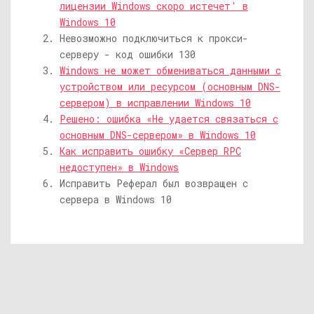
лицензии Windows скоро истечет' в
Windows 10
Невозможно подключиться к прокси-
серверу - код ошибки 130
Windows не может обмениваться данными с
устройством или ресурсом (основным DNS-
сервером) в исправлении Windows 10
Решено: ошибка «Не удается связаться с
основным DNS-сервером» в Windows 10
Как исправить ошибку «Сервер RPC
недоступен» в Windows
Исправить Реферал был возвращен с
сервера в Windows 10