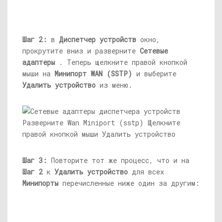
Шаг 2:
в
Диспетчер устройств
окно,
прокрутите вниз и разверните
Сетевые
адаптеры
. Теперь щелкните правой кнопкой
мыши на
Минипорт WAN (SSTP)
и выберите
Удалить устройство
из меню.
Шаг 3:
Повторите тот же процесс, что и на
Шаг 2
к
Удалить устройство
для всех
Минипорты
перечисленные ниже один за другим: