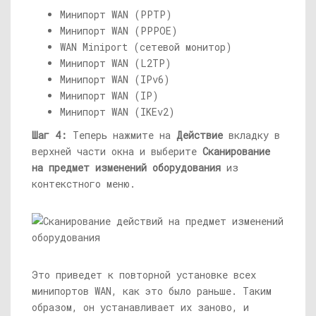
Минипорт WAN (PPTP)
Минипорт WAN (PPPOE)
WAN Miniport (сетевой монитор)
Минипорт WAN (L2TP)
Минипорт WAN (IPv6)
Минипорт WAN (IP)
Минипорт WAN (IKEv2)
Шаг 4:
Теперь нажмите на
Действие
вкладку в
верхней части окна и выберите
Сканирование
на предмет изменений оборудования
из
контекстного меню.
Это приведет к повторной установке всех
минипортов WAN, как это было раньше. Таким
образом, он устанавливает их заново, и