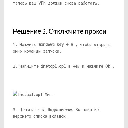
теперь ваш VPN должен снова работать.
Решение 2. Отключите прокси
1. Нажмите
Windows key + R
, чтобы открыть
окно команды запуска.
2. Напишите
inetcpl.cpl
в нем и нажмите
Ok
.
3. Щелкните на
Подключения
Вкладка из
верхнего списка вкладок.