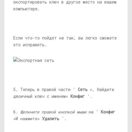
экспортировать ключ в другое место на вашем
компьютере.
Если что-то пойдет не так, вы легко сможете
это исправить.
5. Теперь в правой части '
Сеть
«, Найдите
двоичный ключ с именем«
Конфиг
'.
6.
Щелкните правой кнопкой мыши
на '
Конфиг
»И нажмите«
Удалить
'.