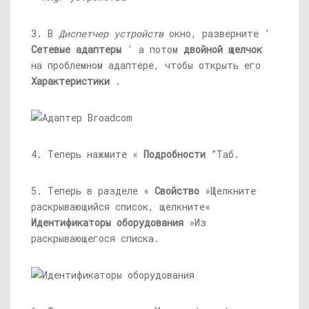
3. В
Диспетчер устройств
окно, разверните '
Сетевые адаптеры
' а потом
двойной щелчок
на проблемном адаптере, чтобы открыть его
Характеристики
.
4. Теперь нажмите «
Подробности
”Таб.
5. Теперь в разделе «
Свойство
»Щелкните
раскрывающийся список, щелкните«
Идентификаторы оборудования
»Из
раскрывающегося списка.