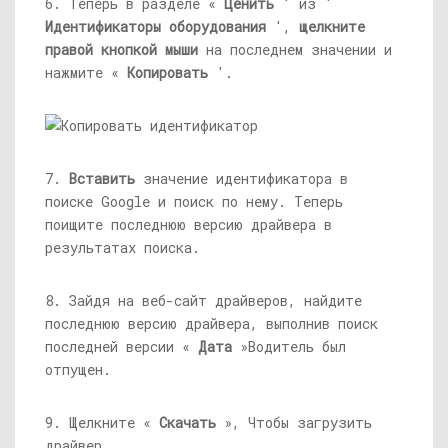
6. Теперь в разделе «
Ценить
' из '
Идентификаторы оборудования
',
щелкните
правой кнопкой мыши
на последнем значении и
нажмите «
Копировать
'.
7.
Вставить
значение идентификатора в
поиске Google и поиск по нему. Теперь
поищите последнюю версию драйвера в
результатах поиска.
8. Зайдя на веб-сайт драйверов, найдите
последнюю версию драйвера, выполнив поиск
последней версии «
Дата
»Водитель был
отпущен.
9. Щелкните «
Скачать
», Чтобы загрузить
драйвер.