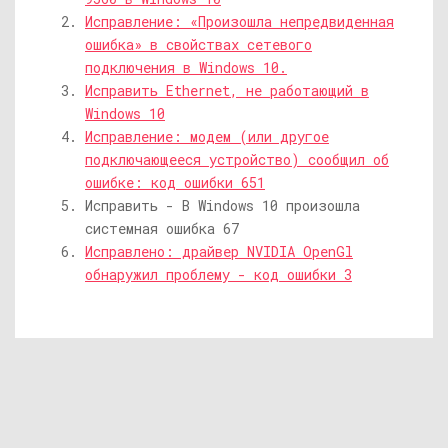
Исправление: «Произошла непредвиденная
ошибка» в свойствах сетевого
подключения в Windows 10.
Исправить Ethernet, не работающий в
Windows 10
Исправление: модем (или другое
подключающееся устройство) сообщил об
ошибке: код ошибки 651
Исправить - В Windows 10 произошла
системная ошибка 67
Исправлено: драйвер NVIDIA OpenGl
обнаружил проблему - код ошибки 3